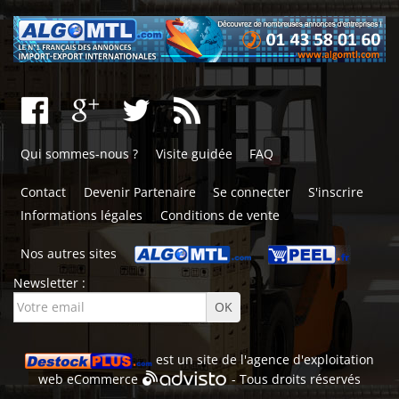
Qui sommes-nous ?
Visite guidée
FAQ
Contact
Devenir Partenaire
Se connecter
S'inscrire
Informations légales
Conditions de vente
Nos autres sites
Newsletter :
est un site de l'
agence d'exploitation
web
eCommerce
- Tous droits réservés