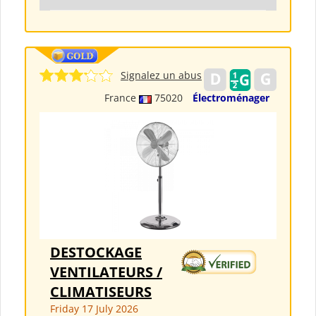
Signalez un abus
France
75020
Électroménager
DESTOCKAGE
VENTILATEURS /
CLIMATISEURS
Friday 17 July 2026