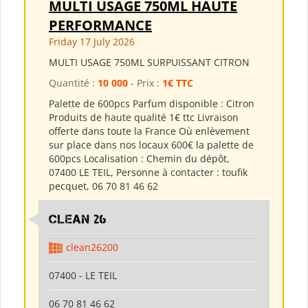
MULTI USAGE 750ML HAUTE
PERFORMANCE
Friday 17 July 2026
MULTI USAGE 750ML SURPUISSANT CITRON
Quantité :
10 000
- Prix :
1€ TTC
Palette de 600pcs Parfum disponible : Citron
Produits de haute qualité 1€ ttc Livraison
offerte dans toute la France Où enlèvement
sur place dans nos locaux 600€ la palette de
600pcs Localisation : Chemin du dépôt,
07400 LE TEIL, Personne à contacter : toufik
pecquet, 06 70 81 46 62
clean 26
clean26200
07400 - LE TEIL
06 70 81 46 62