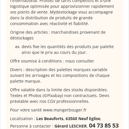
l'international. Profitez de tarifs compétitifs et d'une
logistique optimisée pour approvisionner rapidement
vos points de vente. Mydestockage vous accompagne
dans la distribution de produits de grande
consommation avec réactivité et fiabilité.
Origine des articles : marchandises provenant de
déstockages
devis fixe les quantités des produits par palette
ainsi que le prix au cours du jour.
Offre soumise à conditions : nous consulter
Divers : description des palettes marques variable
suivant les arrivages et les compositions de chaque
palette marque.
Offre valable dans la limite des stocks disponibles.
Textes et Photos (©Pixabay) non contractuels. Devis
préalable avec nos CGV professionnelles.
Pour votre santé www.mangerbouger.fr
Localisation :
Les Beauforts, 63560 Neuf Eglise
,
04 73 85 53
Personne à contacter :
Gérard LESCHER
,