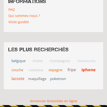
Informations
FAQ
Qui sommes-nous ?
Visite guidée
Les plus recherchés
belgique
chaise
champagnes
chaussures
iphone
fripe
couche
espagne
couteaux
lacoste
maquillage
pokemon
Annonces Grossistes en ligne