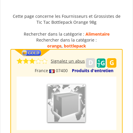
Cette page concerne les Fournisseurs et Grossistes de
Tic Tac Bottlepack Orange 98g
Rechercher dans la catégorie :
Alimentaire
Rechercher dans la catégorie :
orange
,
bottlepack
Signalez un abus
France
07400
Produits d'entretien