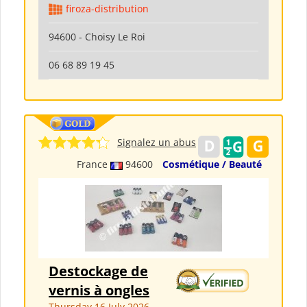
firoza-distribution
94600 - Choisy Le Roi
06 68 89 19 45
Signalez un abus
France
94600
Cosmétique / Beauté
Destockage de
vernis à ongles
Thursday 16 July 2026