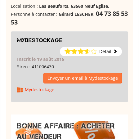
Localisation :
Les Beauforts, 63560 Neuf Eglise
,
04 73 85 53
Personne à contacter :
Gérard LESCHER
,
53
Mydestockage
Détail
Inscrit le 19 août 2015
Siren :
411006430
Envoyer un email à Mydestockage
Mydestockage
BONNE AFFAIRE : ACHETER
AU VENDEUR