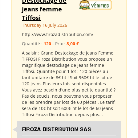
Destockage de
jeans femme
Tiffosi
Thursday 16 July 2026
http://www.firozadistribution.com/
Quantité :
120
- Prix :
8,00 €
A saisir : Grand Destockage de Jeans Femme
TIFFOSI Firoza Distribution vous propose un
magnifique destockage de jeans femme
Tiffosi. Quantité pour 1 lot : 120 pièces au
tarif unitaire de 8€ ht ! Soit 960€ ht le lot de
120 jeans Plusieurs lots sont disponibles
Vous avez besoin d'une plus petite quantité ?
Pas de soucis, nous pouvons vous proposer
de les prendre par lots de 60 pièces.. Le tarif
sera de 10€ ht soit 600€ ht le lot de 60 jeans
Tiffosi Firoza Distribution depuis plus...
Firoza Distribution SAS