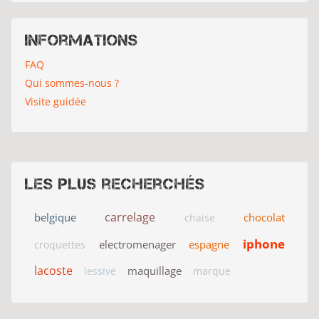
Informations
FAQ
Qui sommes-nous ?
Visite guidée
Les plus recherchés
carrelage
belgique
chocolat
chaise
iphone
electromenager
espagne
croquettes
lacoste
maquillage
lessive
marque