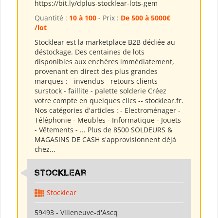
https://bit.ly/dplus-stocklear-lots-gem
Quantité :
10 à 100
- Prix :
De 500 à 5000€
/lot
Stocklear est la marketplace B2B dédiée au
déstockage. Des centaines de lots
disponibles aux enchères immédiatement,
provenant en direct des plus grandes
marques : - invendus - retours clients -
surstock - faillite - palette solderie Créez
votre compte en quelques clics -- stocklear.fr.
Nos catégories d'articles : - Electroménager -
Téléphonie - Meubles - Informatique - Jouets
- Vêtements - ... Plus de 8500 SOLDEURS &
MAGASINS DE CASH s'approvisionnent déjà
chez...
Stocklear
Stocklear
59493 - Villeneuve-d'Ascq