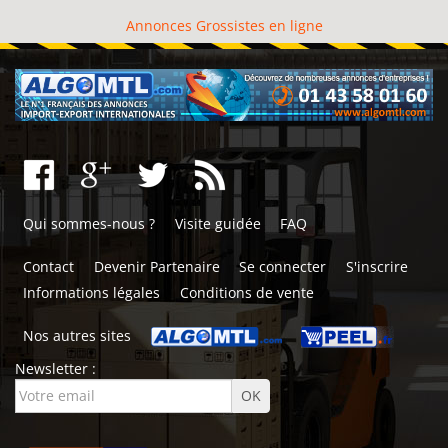
Annonces Grossistes en ligne
Qui sommes-nous ?
Visite guidée
FAQ
Contact
Devenir Partenaire
Se connecter
S'inscrire
Informations légales
Conditions de vente
Nos autres sites
Newsletter :