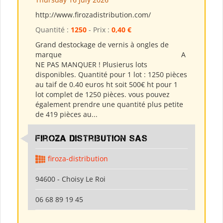
http://www.firozadistribution.com/
Quantité :
1250
- Prix :
0,40 €
Grand destockage de vernis à ongles de
marque A
NE PAS MANQUER ! Plusierus lots
disponibles. Quantité pour 1 lot : 1250 pièces
au taif de 0.40 euros ht soit 500€ ht pour 1
lot complet de 1250 pièces. vous pouvez
également prendre une quantité plus petite
de 419 pièces au...
Firoza Distribution SAS
firoza-distribution
94600 - Choisy Le Roi
06 68 89 19 45