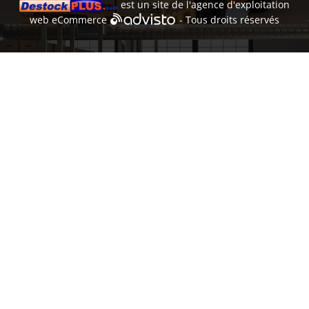
est un site de l'
agence d'exploitation
web
eCommerce
- Tous droits réservés