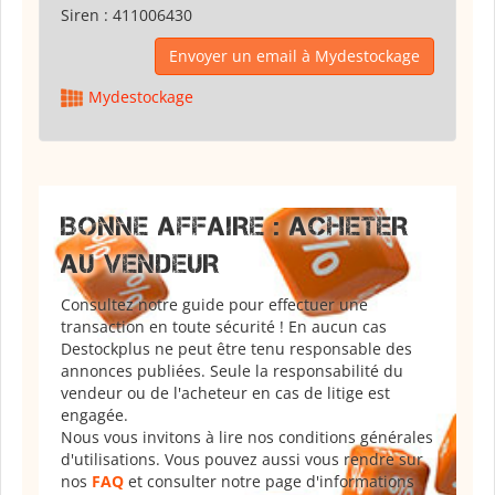
Siren :
411006430
Envoyer un email à Mydestockage
Mydestockage
BONNE AFFAIRE : ACHETER
AU VENDEUR
Consultez notre guide pour effectuer une
transaction en toute sécurité ! En aucun cas
Destockplus ne peut être tenu responsable des
annonces publiées. Seule la responsabilité du
vendeur ou de l'acheteur en cas de litige est
engagée.
Nous vous invitons à lire nos conditions générales
d'utilisations. Vous pouvez aussi vous rendre sur
nos
FAQ
et consulter notre page d'informations