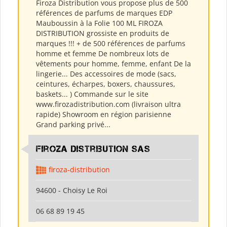
Firoza Distribution vous propose plus de 500
références de parfums de marques EDP
Mauboussin à la Folie 100 ML FIROZA
DISTRIBUTION grossiste en produits de
marques !!! + de 500 références de parfums
homme et femme De nombreux lots de
vêtements pour homme, femme, enfant De la
lingerie... Des accessoires de mode (sacs,
ceintures, écharpes, boxers, chaussures,
baskets... ) Commande sur le site
www.firozadistribution.com (livraison ultra
rapide) Showroom en région parisienne
Grand parking privé...
Firoza Distribution SAS
firoza-distribution
94600 - Choisy Le Roi
06 68 89 19 45