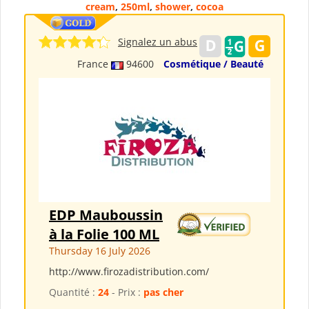
cream
,
250ml
,
shower
,
cocoa
Signalez un abus
France
94600
Cosmétique / Beauté
EDP Mauboussin
à la Folie 100 ML
Thursday 16 July 2026
http://www.firozadistribution.com/
Quantité :
24
- Prix :
pas cher