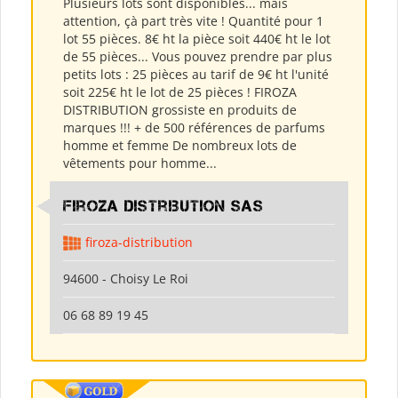
Plusieurs lots sont disponibles... mais
attention, çà part très vite ! Quantité pour 1
lot 55 pièces. 8€ ht la pièce soit 440€ ht le lot
de 55 pièces... Vous pouvez prendre par plus
petits lots : 25 pièces au tarif de 9€ ht l'unité
soit 225€ ht le lot de 25 pièces ! FIROZA
DISTRIBUTION grossiste en produits de
marques !!! + de 500 références de parfums
homme et femme De nombreux lots de
vêtements pour homme...
Firoza Distribution SAS
firoza-distribution
94600 - Choisy Le Roi
06 68 89 19 45