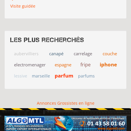
Visite guidée
Les plus recherchés
canapé
carrelage
couche
aubervilliers
iphone
fripe
electromenager
espagne
parfum
lessive
marseille
parfums
Annonces Grossistes en ligne