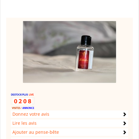
Donnez votre avis
Lire les avis
Ajouter au pense-bête