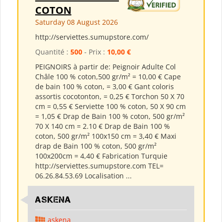
COTON
Saturday 08 August 2026
http://serviettes.sumupstore.com/
Quantité :
500
- Prix :
10,00 €
PEIGNOIRS à partir de: Peignoir Adulte Col
Châle 100 % coton,500 gr/m² = 10,00 € Cape
de bain 100 % coton, = 3,00 € Gant coloris
assortis cocotonton, = 0,25 € Torchon 50 X 70
cm = 0,55 € Serviette 100 % coton, 50 X 90 cm
= 1,05 € Drap de Bain 100 % coton, 500 gr/m²
70 X 140 cm = 2.10 € Drap de Bain 100 %
coton, 500 gr/m² 100x150 cm = 3,40 € Maxi
drap de Bain 100 % coton, 500 gr/m²
100x200cm = 4,40 € Fabrication Turquie
http://serviettes.sumupstore.com TEL=
06.26.84.53.69 Localisation ...
ASKENA
askena