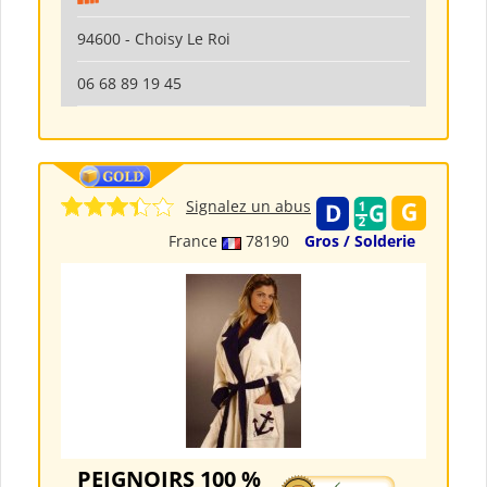
94600 - Choisy Le Roi
06 68 89 19 45
Signalez un abus
France
78190
Gros / Solderie
PEIGNOIRS 100 %