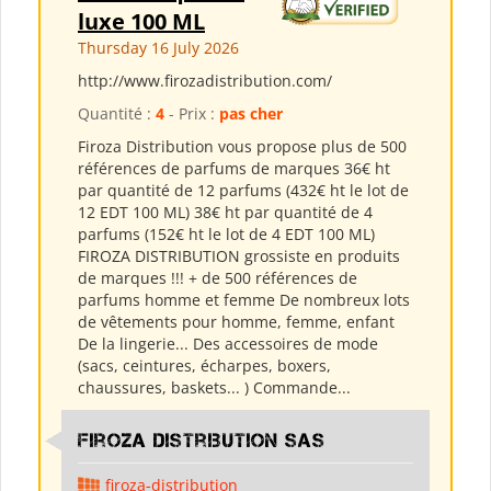
luxe 100 ML
Thursday 16 July 2026
http://www.firozadistribution.com/
Quantité :
4
- Prix :
pas cher
Firoza Distribution vous propose plus de 500
références de parfums de marques 36€ ht
par quantité de 12 parfums (432€ ht le lot de
12 EDT 100 ML) 38€ ht par quantité de 4
parfums (152€ ht le lot de 4 EDT 100 ML)
FIROZA DISTRIBUTION grossiste en produits
de marques !!! + de 500 références de
parfums homme et femme De nombreux lots
de vêtements pour homme, femme, enfant
De la lingerie... Des accessoires de mode
(sacs, ceintures, écharpes, boxers,
chaussures, baskets... ) Commande...
Firoza Distribution SAS
firoza-distribution