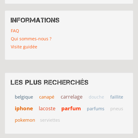
Informations
FAQ
Qui sommes-nous ?
Visite guidée
Les plus recherchés
carrelage
belgique
canapé
douche
faillite
iphone
parfum
lacoste
parfums
pneus
pokemon
serviettes