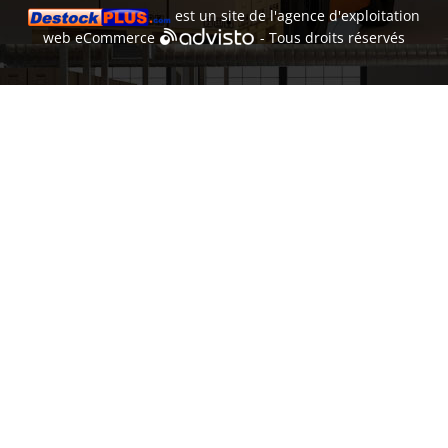
est un site de l'
agence d'exploitation
web
eCommerce
- Tous droits réservés