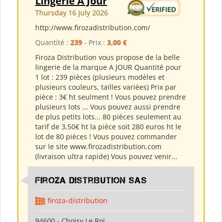
Lingerie A Jour
Thursday 16 July 2026
http://www.firozadistribution.com/
Quantité :
239
- Prix :
3,00 €
Firoza Distribution vous propose de la belle
lingerie de la marque A JOUR Quantité pour
1 lot : 239 pièces (plusieurs modèles et
plusieurs couleurs, tailles variées) Prix par
pièce : 3€ ht seulment ! Vous pouvez prendre
plusieurs lots ... Vous pouvez aussi prendre
de plus petits lots... 80 pièces seulement au
tarif de 3.50€ ht la pièce soit 280 euros ht le
lot de 80 pièces ! Vous pouvez commander
sur le site www.firozadistribution.com
(livraison ultra rapide) Vous pouvez venir...
Firoza Distribution SAS
firoza-distribution
94600 - Choisy Le Roi