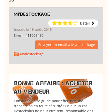
Mydestockage
Détail
Inscrit le 19 août 2015
Siren :
411006430
Envoyer un email à Mydestockage
Mydestockage
BONNE AFFAIRE : ACHETER
AU VENDEUR
Consultez notre guide pour effectuer une
transaction en toute sécurité ! En aucun cas
Destockplus ne peut être tenu responsable des