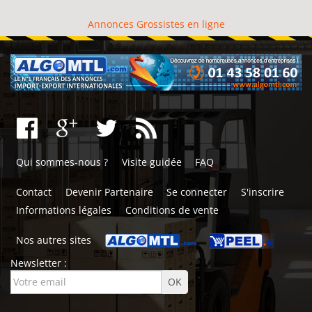
Annonces Grossistes en ligne
Qui sommes-nous ?
Visite guidée
FAQ
Contact
Devenir Partenaire
Se connecter
S'inscrire
Informations légales
Conditions de vente
Nos autres sites
Newsletter :