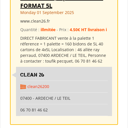
FORMAT 5L
Monday 01 September 2025
www.clean26.fr
Quantité :
illmitée
- Prix :
4.50€ HT livraison i
DIRECT FABRICANT vente à la palette 1
réference = 1 palette = 160 bidons de 5L 40
cartons de 4x5L Localisation : 46 allée ray
perraud, 07400 ARDECHE / LE TEIL, Personne
à contacter : toufik pecquet, 06 70 81 46 62
clean 26
clean26200
07400 - ARDECHE / LE TEIL
06 70 81 46 62