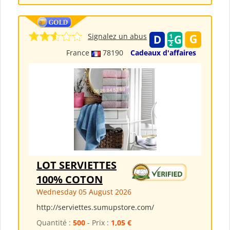
Signalez un abus
France
78190
Cadeaux d'affaires
LOT SERVIETTES
100% COTON
Wednesday 05 August 2026
http://serviettes.sumupstore.com/
Quantité :
500
- Prix :
1,05 €