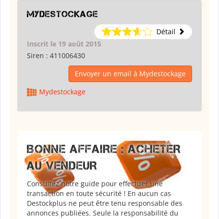
Mydestockage
Détail
Inscrit le 19 août 2015
Siren :
411006430
Envoyer un email à Mydestockage
Mydestockage
BONNE AFFAIRE : ACHETER
AU VENDEUR
Consultez notre guide pour effectuer une
transaction en toute sécurité ! En aucun cas
Destockplus ne peut être tenu responsable des
annonces publiées. Seule la responsabilité du