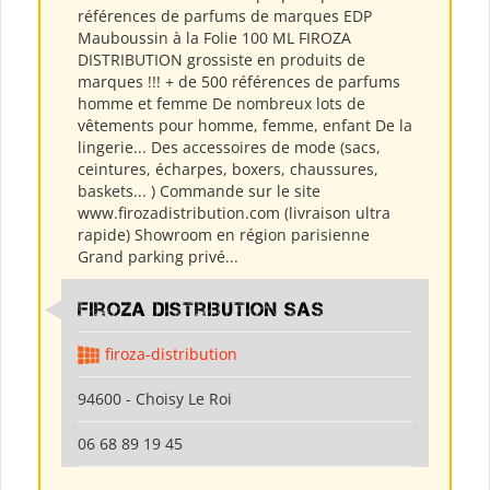
références de parfums de marques EDP
Mauboussin à la Folie 100 ML FIROZA
DISTRIBUTION grossiste en produits de
marques !!! + de 500 références de parfums
homme et femme De nombreux lots de
vêtements pour homme, femme, enfant De la
lingerie... Des accessoires de mode (sacs,
ceintures, écharpes, boxers, chaussures,
baskets... ) Commande sur le site
www.firozadistribution.com (livraison ultra
rapide) Showroom en région parisienne
Grand parking privé...
Firoza Distribution SAS
firoza-distribution
94600 - Choisy Le Roi
06 68 89 19 45