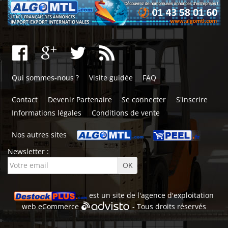
Qui sommes-nous ?
Visite guidée
FAQ
Contact
Devenir Partenaire
Se connecter
S'inscrire
Informations légales
Conditions de vente
Nos autres sites
Newsletter :
est un site de l'
agence d'exploitation
web
eCommerce
- Tous droits réservés