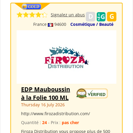
Signalez un abus
France
94600
Cosmétique / Beauté
EDP Mauboussin
à la Folie 100 ML
Thursday 16 July 2026
http://www.firozadistribution.com/
Quantité :
24
- Prix :
pas cher
Firoza Distribution vous propose plus de 500