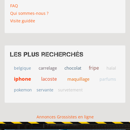
FAQ
Qui sommes-nous ?
Visite guidée
Les plus recherchés
fripe
carrelage
chocolat
belgique
halal
iphone
lacoste
maquillage
parfums
pokemon
servante
survetement
Annonces Grossistes en ligne