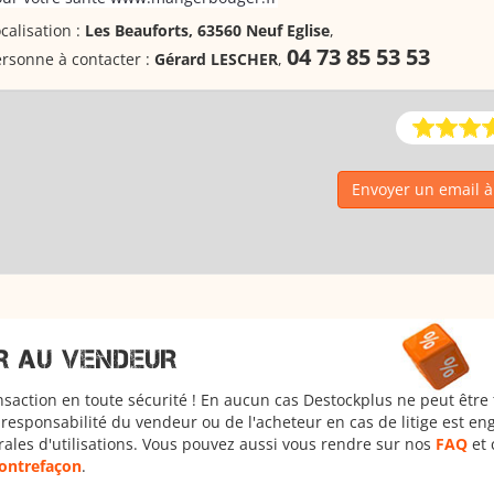
calisation :
Les Beauforts, 63560 Neuf Eglise
,
04 73 85 53 53
rsonne à contacter :
Gérard LESCHER
,
Envoyer un email 
R AU VENDEUR
nsaction en toute sécurité ! En aucun cas Destockplus ne peut être
responsabilité du vendeur ou de l'acheteur en cas de litige est en
rales d'utilisations. Vous pouvez aussi vous rendre sur nos
FAQ
et 
 contrefaçon
.