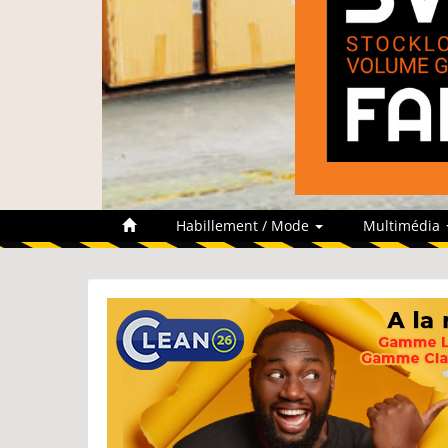
Habillement / Mode
Multimédia