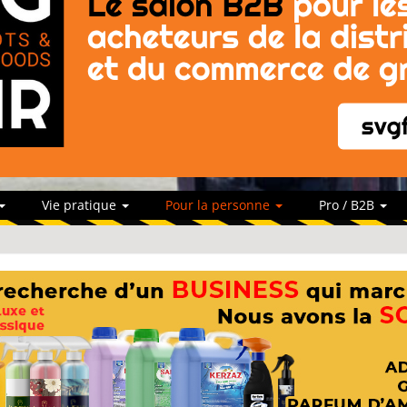
Vie pratique
Pour la personne
Pro / B2B