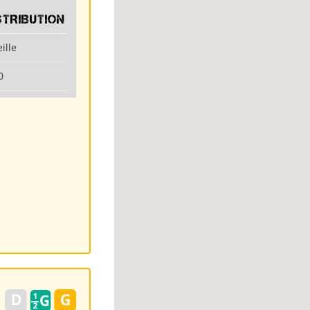
STRIBUTION
ille
0