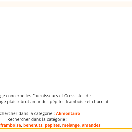
ge concerne les Fournisseurs et Grossistes de
ge plaisir brut amandes pépites framboise et chocolat
chercher dans la catégorie :
Alimentaire
Rechercher dans la catégorie :
,
framboise
,
benenuts
,
pepites
,
melange
,
amandes