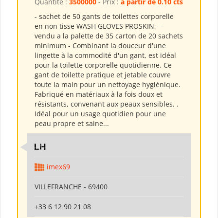
Quantité :
3500000
- Prix :
a partir de 0.10 cts
- sachet de 50 gants de toilettes corporelle
en non tisse WASH GLOVES PROSKIN - -
vendu a la palette de 35 carton de 20 sachets
minimum - Combinant la douceur d'une
lingette à la commodité d'un gant, est idéal
pour la toilette corporelle quotidienne. Ce
gant de toilette pratique et jetable couvre
toute la main pour un nettoyage hygiénique.
Fabriqué en matériaux à la fois doux et
résistants, convenant aux peaux sensibles. .
Idéal pour un usage quotidien pour une
peau propre et saine...
LH
imex69
VILLEFRANCHE - 69400
+33 6 12 90 21 08