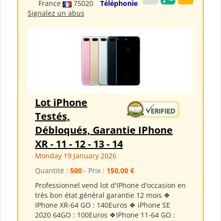
France
75020
Téléphonie
Signalez un abus
Lot iPhone
Testés,
Débloqués, Garantie IPhone
XR - 11 - 12 - 13 - 14
Monday 19 January 2026
Quantité :
500
- Prix :
150,00 €
Professionnel vend lot d'IPhone d'occasion en
très bon état général garantie 12 mois ❖
IPhone XR-64 GO : 140Euros ❖ iPhone SE
2020 64GO : 100Euros ❖IPhone 11-64 GO :