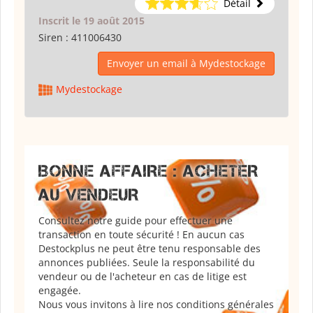
Détail
Inscrit le 19 août 2015
Siren :
411006430
Envoyer un email à Mydestockage
Mydestockage
BONNE AFFAIRE : ACHETER
AU VENDEUR
Consultez notre guide pour effectuer une
transaction en toute sécurité ! En aucun cas
Destockplus ne peut être tenu responsable des
annonces publiées. Seule la responsabilité du
vendeur ou de l'acheteur en cas de litige est
engagée.
Nous vous invitons à lire nos conditions générales