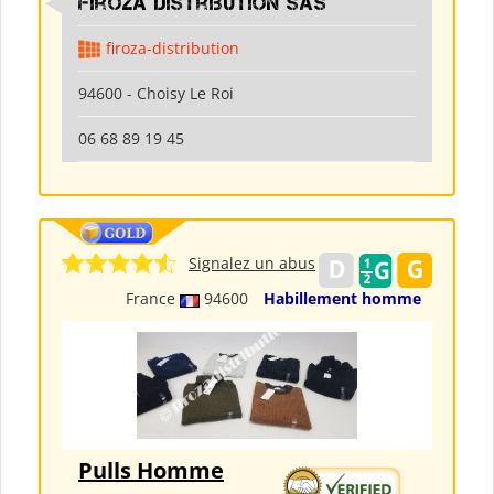
Firoza Distribution SAS
firoza-distribution
94600 - Choisy Le Roi
06 68 89 19 45
Signalez un abus
France
94600
Habillement homme
Pulls Homme