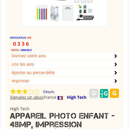
Donnez votre avis
Lire les avis
Ajouter au pense-bête
Imprimer
Détails
Signalez un abus
France
High Tech
High Tech
Appareil Photo Enfant -
48MP, Impression