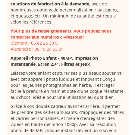
solutions de fabrication à la demande
, avec de
nombreuses options de personnalisation : packaging,
étiquetage, etc. Un minimum de quantité est requis
selon les références.
Pour plus de renseignements, vous pouvez nous
contacter aux numéros ci-dessous :
Clément : 06 82 25 30 51
Alexandre : 06 19 24 93 34
Appareil Photo Enfant - 48MP, Impression
Instantanée, Écran 2,4", Filtres et Jeux
Laissez votre enfant capturer ses plus beaux souvenirs
avec cet appareil photo ludique et innovant ! Conçu
pour les jeunes photographes en herbe, il est léger,
facile à prendre en main et doté d'une coque résistante
aux chocs, idéale pour une utilisation au quotidien.
Grâce à son double capteur avant et arrière, il permet
de prendre des selfies amusants, d'appliquer des filtres
et cadres personnalisés, et même d'enregistrer des
vidéos en haute définition 1080p. Avec sa résolution
photo de 48 MP, chaque instant devient un souvenir