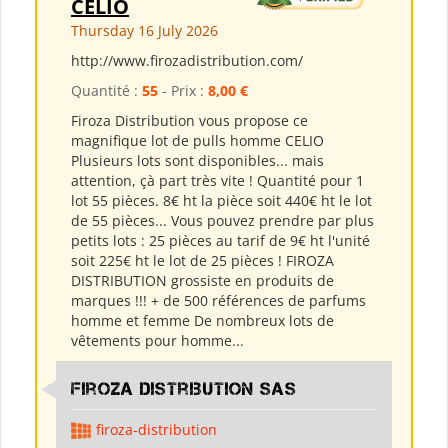
CELIO
Thursday 16 July 2026
http://www.firozadistribution.com/
Quantité :
55
- Prix :
8,00 €
Firoza Distribution vous propose ce
magnifique lot de pulls homme CELIO
Plusieurs lots sont disponibles... mais
attention, çà part très vite ! Quantité pour 1
lot 55 pièces. 8€ ht la pièce soit 440€ ht le lot
de 55 pièces... Vous pouvez prendre par plus
petits lots : 25 pièces au tarif de 9€ ht l'unité
soit 225€ ht le lot de 25 pièces ! FIROZA
DISTRIBUTION grossiste en produits de
marques !!! + de 500 références de parfums
homme et femme De nombreux lots de
vêtements pour homme...
Firoza Distribution SAS
firoza-distribution