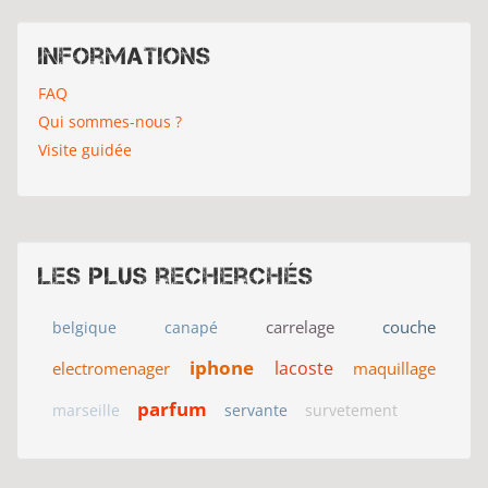
Informations
FAQ
Qui sommes-nous ?
Visite guidée
Les plus recherchés
carrelage
couche
belgique
canapé
iphone
lacoste
electromenager
maquillage
parfum
marseille
servante
survetement