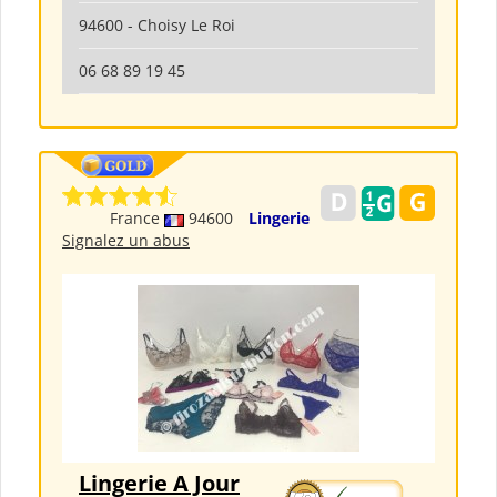
94600 - Choisy Le Roi
06 68 89 19 45
France
94600
Lingerie
Signalez un abus
Lingerie A Jour