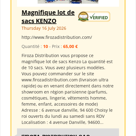
Magnifique lot de
sacs KENZO
Thursday 16 July 2026
http://www.firozadistribution.com/
Quantité :
10
- Prix :
65,00 €
Firoza Distribution vous propose ce
magnifique lot de sacs Kenzo La quantité est
de 10 sacs. Vous avez plusieurs modèles.
Vous pouvez commander sur le site
www.firozadistribution.com (livraison ultra
rapide) ou en venant directement dans notre
showroom en région parisienne (parfums,
cosmétiques, lingerie, vêtements homme,
femme, enfant, accessoires de mode)
Adresse : 6 avenue danville, 94 600 Choisy le
roi ouverts du lundi au samedi sans RDV
Localisation : 4 avenue Danville, 94600...