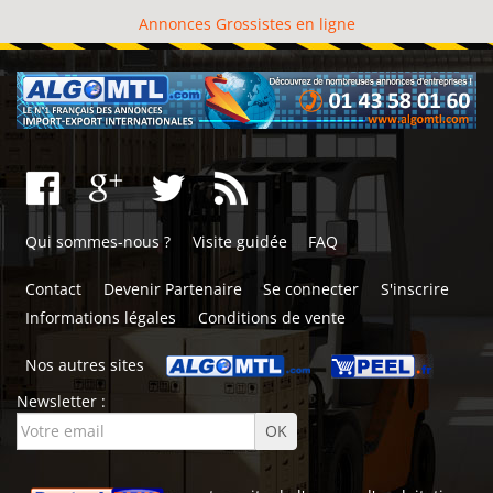
Annonces Grossistes en ligne
Qui sommes-nous ?
Visite guidée
FAQ
Contact
Devenir Partenaire
Se connecter
S'inscrire
Informations légales
Conditions de vente
Nos autres sites
Newsletter :