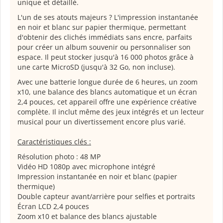
unique et détaillé.
L'un de ses atouts majeurs ? L'impression instantanée
en noir et blanc sur papier thermique, permettant
d'obtenir des clichés immédiats sans encre, parfaits
pour créer un album souvenir ou personnaliser son
espace. Il peut stocker jusqu'à 16 000 photos grâce à
une carte MicroSD (jusqu'à 32 Go, non incluse).
Avec une batterie longue durée de 6 heures, un zoom
x10, une balance des blancs automatique et un écran
2,4 pouces, cet appareil offre une expérience créative
complète. Il inclut même des jeux intégrés et un lecteur
musical pour un divertissement encore plus varié.
Caractéristiques clés :
Résolution photo : 48 MP
Vidéo HD 1080p avec microphone intégré
Impression instantanée en noir et blanc (papier
thermique)
Double capteur avant/arrière pour selfies et portraits
Écran LCD 2,4 pouces
Zoom x10 et balance des blancs ajustable