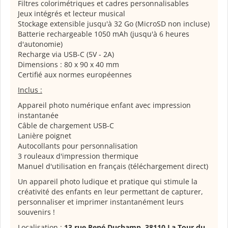
Filtres colorimétriques et cadres personnalisables
Jeux intégrés et lecteur musical
Stockage extensible jusqu'à 32 Go (MicroSD non incluse)
Batterie rechargeable 1050 mAh (jusqu'à 6 heures
d'autonomie)
Recharge via USB-C (5V - 2A)
Dimensions : 80 x 90 x 40 mm
Certifié aux normes européennes
Inclus :
Appareil photo numérique enfant avec impression
instantanée
Câble de chargement USB-C
Lanière poignet
Autocollants pour personnalisation
3 rouleaux d'impression thermique
Manuel d'utilisation en français (téléchargement direct)
Un appareil photo ludique et pratique qui stimule la
créativité des enfants en leur permettant de capturer,
personnaliser et imprimer instantanément leurs
souvenirs !
Localisation :
13 rue René Duchamp, 38110 La Tour du