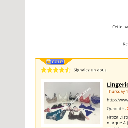
Cette pa
Re
Signalez un abus
Lingeri
Thursday 1
http://www
Quantité :
Firoza Dist
marque A J