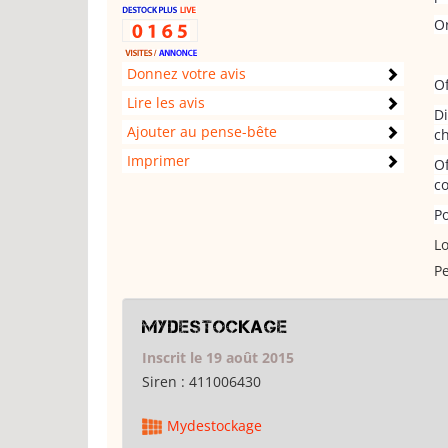
Or
Donnez votre avis
Of
Lire les avis
Di
Ajouter au pense-bête
ch
Imprimer
Of
co
P
Lo
Pe
Mydestockage
Inscrit le 19 août 2015
Siren :
411006430
Mydestockage