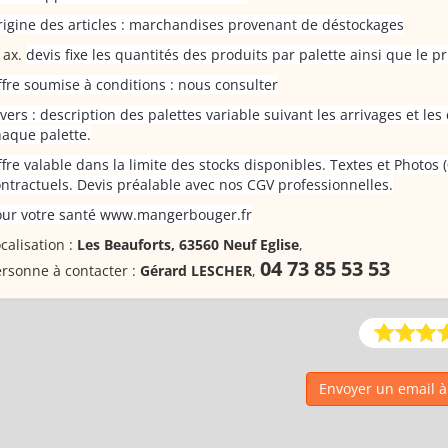
igine des articles : marchandises provenant de déstockages
devis fixe les quantités des produits par palette ainsi que le pr
fre soumise à conditions : nous consulter
vers : description des palettes variable suivant les arrivages et le
aque palette.
fre valable dans la limite des stocks disponibles. Textes et Photos
ntractuels. Devis préalable avec nos CGV professionnelles.
our votre santé www.mangerbouger.fr
calisation :
Les Beauforts, 63560 Neuf Eglise
,
04 73 85 53 53
rsonne à contacter :
Gérard LESCHER
,
Envoyer un email 