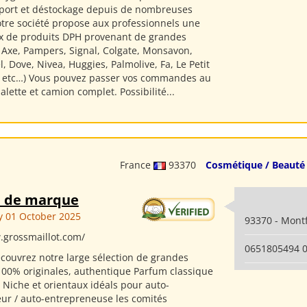
xport et déstockage depuis de nombreuses
tre société propose aux professionnels une
x de produits DPH provenant de grandes
 Axe, Pampers, Signal, Colgate, Monsavon,
l, Dove, Nivea, Huggies, Palmolive, Fa, Le Petit
s etc…) Vous pouvez passer vos commandes au
 palette et camion complet. Possibilité...
France
93370
Cosmétique / Beauté
 de marque
 01 October 2025
93370 - Mont
.grossmaillot.com/
0651805494 
couvrez notre large sélection de grandes
00% originales, authentique Parfum classique
Niche et orientaux idéals pour auto-
ur / auto-entrepreneuse les comités