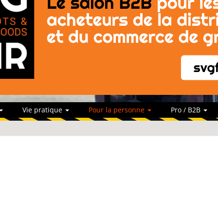
Vie pratique
Pour la personne
Pro / B2B