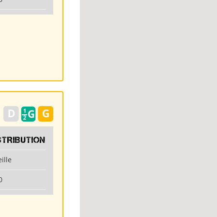
STRIBUTION
ille
0