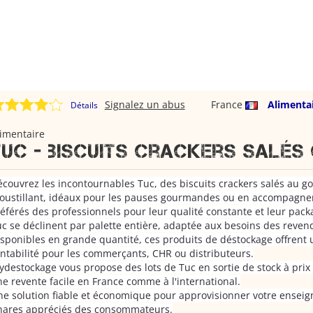
Signalez un abus
France
Alimenta
Détails
imentaire
Tuc - biscuits crackers salés 
couvrez les incontournables Tuc, des biscuits crackers salés au g
oustillant, idéaux pour les pauses gourmandes ou en accompagnem
éférés des professionnels pour leur qualité constante et leur pack
c se déclinent par palette entière, adaptée aux besoins des reven
sponibles en grande quantité, ces produits de déstockage offrent 
ntabilité pour les commerçants, CHR ou distributeurs.
destockage vous propose des lots de Tuc en sortie de stock à prix 
e revente facile en France comme à l'international.
e solution fiable et économique pour approvisionner votre enseig
hares appréciés des consommateurs.