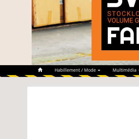
Habillement / Mode
Multimédia