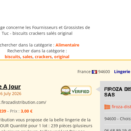
ge concerne les Fournisseurs et Grossistes de
Tuc - biscuits crackers salés original
chercher dans la catégorie :
Alimentaire
Rechercher dans la catégorie :
biscuits
,
sales
,
crackers
,
original
France
94600
Lingerie
e A Jour
Firoza Di
6 July 2026
SAS
.firozadistribution.com/
firoza-dis
239
- Prix :
3,00 €
94600 - Chois
ribution vous propose de la belle lingerie de la
OUR Quantité pour 1 lot : 239 pièces (plusieurs
06 68 89 19 4