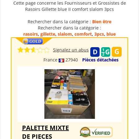
Cette page concerne les Fournisseurs et Grossistes de
Rasoirs Gillette blue II comfort slalom 3pcs
Rechercher dans la catégorie :
Bien être
Rechercher dans la catégorie :
rasoirs
,
gillette
,
slalom
,
comfort
,
3pcs
,
blue
Signalez un abus
France
27940
Pièces détachées
PALETTE MIXTE
DE PIECES