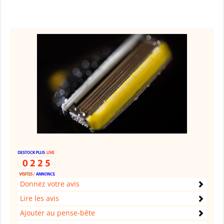
Donnez votre avis
Lire les avis
Ajouter au pense-bête