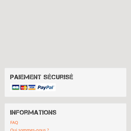
Paiement sécurisé
Informations
FAQ
Qui sommes-nous ?