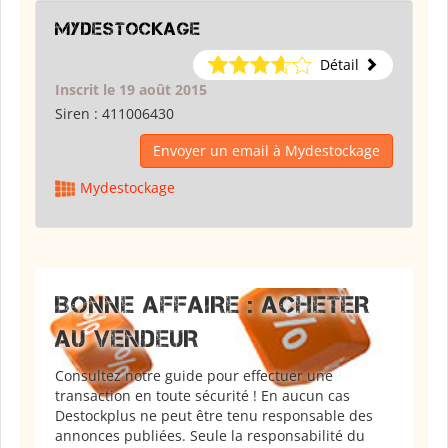
Mydestockage
Détail
Inscrit le 19 août 2015
Siren :
411006430
Envoyer un email à Mydestockage
Mydestockage
BONNE AFFAIRE : ACHETER
AU VENDEUR
Consultez notre guide pour effectuer une
transaction en toute sécurité ! En aucun cas
Destockplus ne peut être tenu responsable des
annonces publiées. Seule la responsabilité du