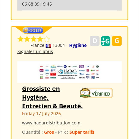
06 68 89 19 45
France
13004
Hygiène
Signalez un abus
Grossiste en
Hygiène,
Entretien & Beauté.
Friday 17 July 2026
www.hadardistribution.com
Quantité :
Gros
- Prix :
Super tarifs