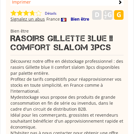
Imprimer
Détails
Signalez un abus
France
Bien être
Bien être
Rasoirs Gillette blue II
comfort slalom 3pcs
Découvrez notre offre en déstockage professionnel : des
rasoirs Gillette blue II comfort slalom 3pcs disponibles
par palette entière.
Profitez de tarifs compétitifs pour réapprovisionner vos
stocks en toute simplicité, en France comme à
l'international.
Mydestockage vous propose des produits de grande
consommation en fin de série ou invendus, dans le
cadre d'un circuit de distribution B2B.
Idéal pour les commerçants, grossistes et revendeurs
souhaitant bénéficier d'un approvisionnement rapide et
économique.
N'hésitez pas à nous contacter pour obtenir une offre