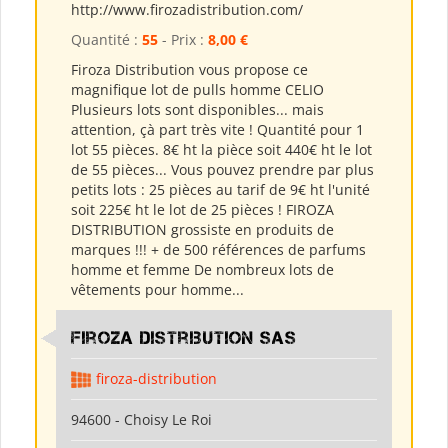
http://www.firozadistribution.com/
Quantité :
55
- Prix :
8,00 €
Firoza Distribution vous propose ce
magnifique lot de pulls homme CELIO
Plusieurs lots sont disponibles... mais
attention, çà part très vite ! Quantité pour 1
lot 55 pièces. 8€ ht la pièce soit 440€ ht le lot
de 55 pièces... Vous pouvez prendre par plus
petits lots : 25 pièces au tarif de 9€ ht l'unité
soit 225€ ht le lot de 25 pièces ! FIROZA
DISTRIBUTION grossiste en produits de
marques !!! + de 500 références de parfums
homme et femme De nombreux lots de
vêtements pour homme...
Firoza Distribution SAS
firoza-distribution
94600 - Choisy Le Roi