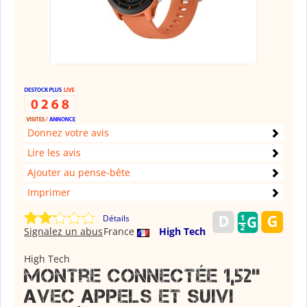
Donnez votre avis
Lire les avis
Ajouter au pense-bête
Imprimer
Détails
Signalez un abus
France
High Tech
High Tech
Montre Connectée 1,52''
avec Appels et Suivi