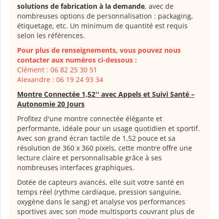
solutions de fabrication à la demande
, avec de
nombreuses options de personnalisation : packaging,
étiquetage, etc. Un minimum de quantité est requis
selon les références.
Pour plus de renseignements, vous pouvez nous
contacter aux numéros ci-dessous :
Clément : 06 82 25 30 51
Alexandre : 06 19 24 93 34
Montre Connectée 1,52'' avec Appels et Suivi Santé –
Autonomie 20 Jours
Profitez d'une montre connectée élégante et
performante, idéale pour un usage quotidien et sportif.
Avec son grand écran tactile de 1,52 pouce et sa
résolution de 360 x 360 pixels, cette montre offre une
lecture claire et personnalisable grâce à ses
nombreuses interfaces graphiques.
Dotée de capteurs avancés, elle suit votre santé en
temps réel (rythme cardiaque, pression sanguine,
oxygène dans le sang) et analyse vos performances
sportives avec son mode multisports couvrant plus de