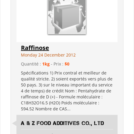
Raffinose
Monday 24 December 2012
Quantité :
1kg
- Prix :
$0
Spécifications 1) Prix contral et meilleur de
qualité stricte. 2) soient exportés vers plus de
50 pays. 3) sur le niveau important du service
4 de temps) de crédit Nom : Pentahydrate de
raffinose de D (+) - Formule moléculaire :
C18H32O16.5 (H2O) Poids moléculaire :
594.52 Nombre de CAS...
A & Z FOOD ADDITIVES CO., LTD