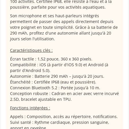
100 activités. Certifiée IP68, elle résiste à l'eau et à la
poussière, parfaite pour vos activités aquatiques.
Son microphone et ses haut-parleurs intégrés
permettent de passer des appels directement depuis
votre poignet en toute simplicité. Grâce à sa batterie de
290 mAh, profitez d'une autonomie allant jusqu'à 20
jours selon l'utilisation.
Caractéristiques clés :
Écran tactile : 1,52 pouce, 360 x 360 pixels.
Compatibilité : iOS (à partir d'iOS 9.0) et Android (à
partir d'Android 5.0).
Autonomie : Batterie 290 mAh – jusqu'à 20 jours.
Étanchéité : Certifiée IP68 (eau et poussière).
Connexion Bluetooth 5.2 : Portée jusqu'à 10 m.
Conception robuste : Cadran en acier avec verre incurvé
2.5D, bracelet ajustable en TPU.
Fonctions intégrées :
Appels : Composition, accès au répertoire, notifications.
Suivi santé : Rythme cardiaque, pression sanguine,
apport en oxygène.