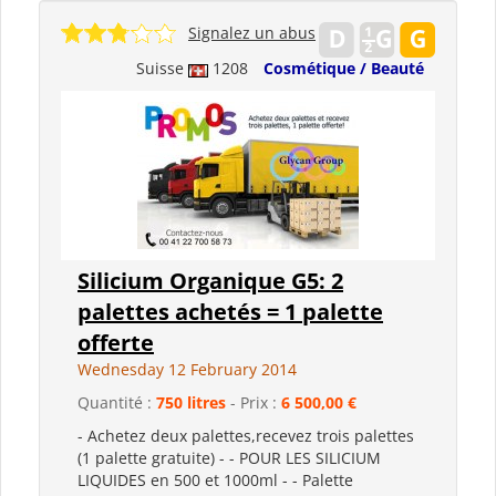
Signalez un abus
Suisse
1208
Cosmétique / Beauté
Silicium Organique G5: 2
palettes achetés = 1 palette
offerte
Wednesday 12 February 2014
Quantité :
750 litres
- Prix :
6 500,00 €
- Achetez deux palettes,recevez trois palettes
(1 palette gratuite) - - POUR LES SILICIUM
LIQUIDES en 500 et 1000ml - - Palette