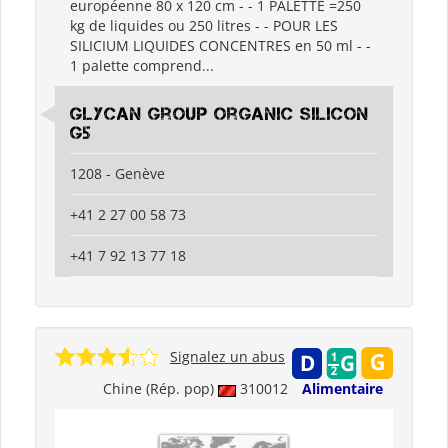
européenne 80 x 120 cm - - 1 PALETTE =250
kg de liquides ou 250 litres - - POUR LES
SILICIUM LIQUIDES CONCENTRES en 50 ml - -
1 palette comprend...
Glycan Group Organic Silicon
G5
1208 - Genève
+41 2 27 00 58 73
+41 7 92 13 77 18
Signalez un abus
Chine (Rép. pop)
310012
Alimentaire