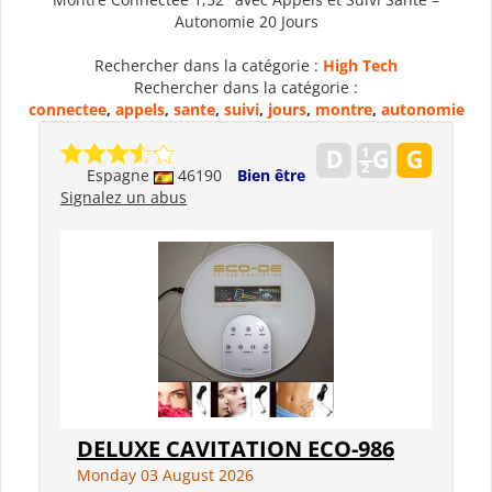
Autonomie 20 Jours
Rechercher dans la catégorie :
High Tech
Rechercher dans la catégorie :
connectee
,
appels
,
sante
,
suivi
,
jours
,
montre
,
autonomie
Espagne
46190
Bien être
Signalez un abus
DELUXE CAVITATION ECO-986
Monday 03 August 2026