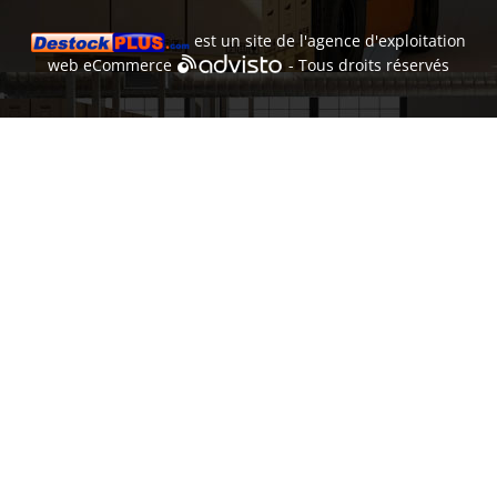
est un site de l'
agence d'exploitation
web
eCommerce
- Tous droits réservés