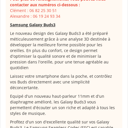
contacter aux numéros ci-dessous :
Clément : 06 82 25 30 51
Alexandre : 06 19 24 93 34
Samsung Galaxy Buds3
Le nouveau design des Galaxy Buds3 a été préparé
méticuleusement grâce à une analyse 3D destinée à
développer la meilleure forme possible pour les
oreilles. En plus du confort, ce design permet
d'optimiser la qualité sonore et de minimiser la
pression dans l'oreille, pour une tenue agréable au
quotidien
Laissez votre smartphone dans la poche, et contrôlez
vos Buds directement avec une simplicité
déconcertante.
Equipé d'un nouveau haut-parleur 11mm et d'un
diaphragme amélioré, les Galaxy Buds3 vous
permettent d'écouter un son riche et adapté à tous les
styles de musique.
Profitez d'un son d'excellente qualité sur vos Galaxy
Buds3. Le Samsung Seamless Codec (SSC) est capable