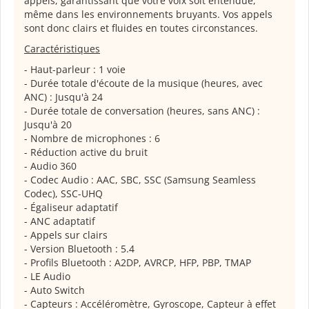
appels, garantissant que votre voix soit entendue,
même dans les environnements bruyants. Vos appels
sont donc clairs et fluides en toutes circonstances.
Caractéristiques
- Haut-parleur : 1 voie
- Durée totale d'écoute de la musique (heures, avec
ANC) : Jusqu'à 24
- Durée totale de conversation (heures, sans ANC) :
Jusqu'à 20
- Nombre de microphones : 6
- Réduction active du bruit
- Audio 360
- Codec Audio : AAC, SBC, SSC (Samsung Seamless
Codec), SSC-UHQ
- Égaliseur adaptatif
- ANC adaptatif
- Appels sur clairs
- Version Bluetooth : 5.4
- Profils Bluetooth : A2DP, AVRCP, HFP, PBP, TMAP
- LE Audio
- Auto Switch
- Capteurs : Accéléromètre, Gyroscope, Capteur à effet