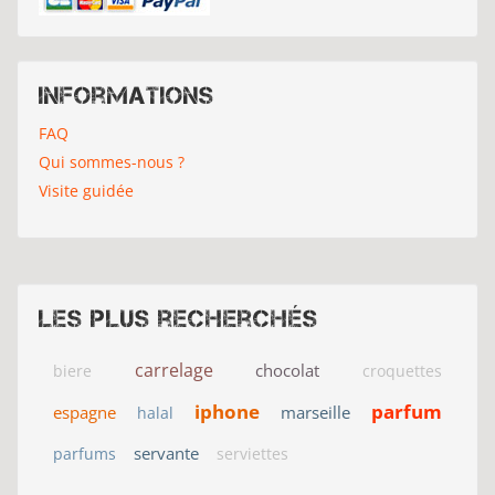
Informations
FAQ
Qui sommes-nous ?
Visite guidée
Les plus recherchés
carrelage
chocolat
biere
croquettes
iphone
parfum
espagne
marseille
halal
servante
parfums
serviettes