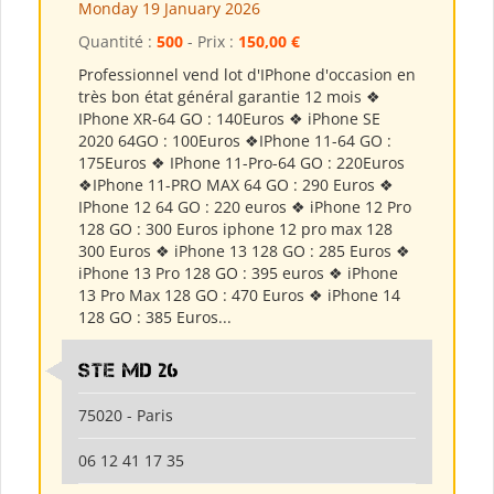
Monday 19 January 2026
Quantité :
500
- Prix :
150,00 €
Professionnel vend lot d'IPhone d'occasion en
très bon état général garantie 12 mois ❖
IPhone XR-64 GO : 140Euros ❖ iPhone SE
2020 64GO : 100Euros ❖IPhone 11-64 GO :
175Euros ❖ IPhone 11-Pro-64 GO : 220Euros
❖IPhone 11-PRO MAX 64 GO : 290 Euros ❖
IPhone 12 64 GO : 220 euros ❖ iPhone 12 Pro
128 GO : 300 Euros iphone 12 pro max 128
300 Euros ❖ iPhone 13 128 GO : 285 Euros ❖
iPhone 13 Pro 128 GO : 395 euros ❖ iPhone
13 Pro Max 128 GO : 470 Euros ❖ iPhone 14
128 GO : 385 Euros...
Ste md 26
75020 - Paris
06 12 41 17 35