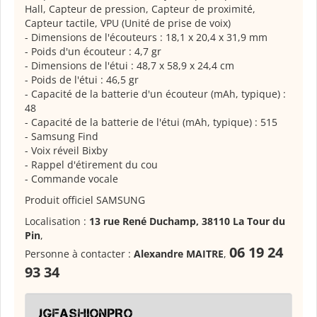
Hall, Capteur de pression, Capteur de proximité,
Capteur tactile, VPU (Unité de prise de voix)
- Dimensions de l'écouteurs : 18,1 x 20,4 x 31,9 mm
- Poids d'un écouteur : 4,7 gr
- Dimensions de l'étui : 48,7 x 58,9 x 24,4 cm
- Poids de l'étui : 46,5 gr
- Capacité de la batterie d'un écouteur (mAh, typique) :
48
- Capacité de la batterie de l'étui (mAh, typique) : 515
- Samsung Find
- Voix réveil Bixby
- Rappel d'étirement du cou
- Commande vocale
Produit officiel SAMSUNG
Localisation :
13 rue René Duchamp, 38110 La Tour du
Pin
,
06 19 24
Personne à contacter :
Alexandre MAITRE
,
93 34
JGFASHIONPRO