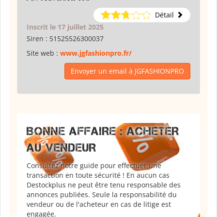
Détail
Inscrit le 17 juillet 2025
Siren :
51525526300037
Site web :
www.jgfashionpro.fr/
Envoyer un email à JGFASHIONPRO
BONNE AFFAIRE : ACHETER
AU VENDEUR
Consultez notre guide pour effectuer une
transaction en toute sécurité ! En aucun cas
Destockplus ne peut être tenu responsable des
annonces publiées. Seule la responsabilité du
vendeur ou de l'acheteur en cas de litige est
engagée.