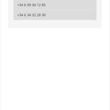
+34 6 09 34 12 85
+34 6 34 32 28 30