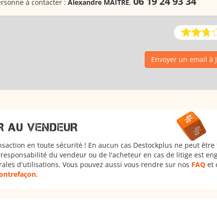
06 19 24 93 34
rsonne à contacter :
Alexandre MAITRE
,
Envoyer un email à
R AU VENDEUR
nsaction en toute sécurité ! En aucun cas Destockplus ne peut être
responsabilité du vendeur ou de l'acheteur en cas de litige est en
rales d'utilisations. Vous pouvez aussi vous rendre sur nos
FAQ
et 
 contrefaçon
.