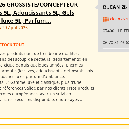
26 GROSSISTE/CONCEPTEUR
clean 26
s 5L, Adoucissants 5L, Gels
clean262
luxe 5L, Parfum...
29 April 2026
07400 - LE TE
06 70 81 46 6
STOCK TOUT
os produits sont de très bonne qualités,
ans beaucoup de secteurs (départements) en
Belgique depuis quelques années. Enormes
roduits (lessives, adoucissants, nettoyants sols
 douches luxe, parfum d'ambiance,
s... ) Gamme luxe et classique, plus d'une
 réferences validé par nos clients ! Nos produits
ormes européennes, avec un suivi en
, fiches sécurités disponible, étiquetages ...