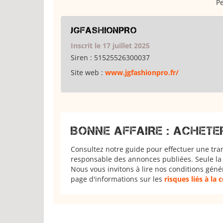
Pe
JGFASHIONPRO
Inscrit le 17 juillet 2025
Siren :
51525526300037
Site web :
www.jgfashionpro.fr/
BONNE AFFAIRE : ACHETE
Consultez notre guide pour effectuer une tra
responsable des annonces publiées. Seule la 
Nous vous invitons à lire nos conditions géné
page d'informations sur les
risques liés à la