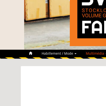
Habillement / Mode
Multimédia