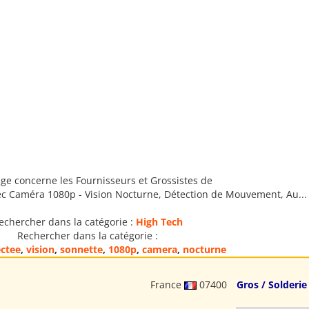
ge concerne les Fournisseurs et Grossistes de
c Caméra 1080p - Vision Nocturne, Détection de Mouvement, Au...
echercher dans la catégorie :
High Tech
Rechercher dans la catégorie :
ctee
,
vision
,
sonnette
,
1080p
,
camera
,
nocturne
France
07400
Gros / Solderie