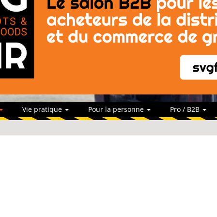
Vie pratique
Pour la personne
Pro / B2B