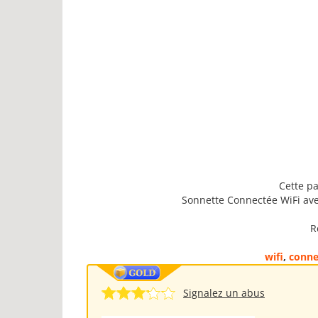
Cette pa
Sonnette Connectée WiFi ave
R
wifi
,
conne
Signalez un abus