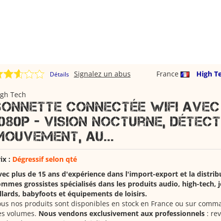
Signalez un abus
France
High T
Détails
igh Tech
Sonnette Connectée WiFi ave
1080p - Vision Nocturne, Détect
Mouvement, Au...
ix :
Dégressif selon qté
ec plus de 15 ans d'expérience dans l'import-export et la distrib
mmes grossistes spécialisés dans les produits audio, high-tech, j
llards, babyfoots et équipements de loisirs.
us nos produits sont disponibles en stock en France ou sur comm
es volumes.
Nous vendons exclusivement aux professionnels
: re