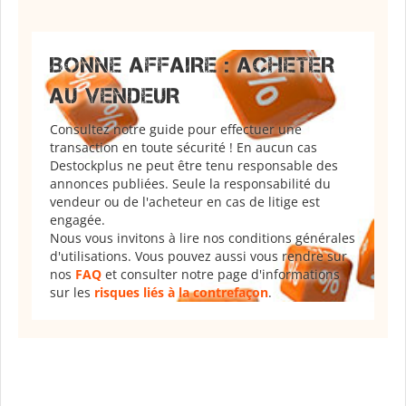
BONNE AFFAIRE : ACHETER
AU VENDEUR
Consultez notre guide pour effectuer une
transaction en toute sécurité ! En aucun cas
Destockplus ne peut être tenu responsable des
annonces publiées. Seule la responsabilité du
vendeur ou de l'acheteur en cas de litige est
engagée.
Nous vous invitons à lire nos conditions générales
d'utilisations. Vous pouvez aussi vous rendre sur
nos
FAQ
et consulter notre page d'informations
sur les
risques liés à la contrefaçon
.