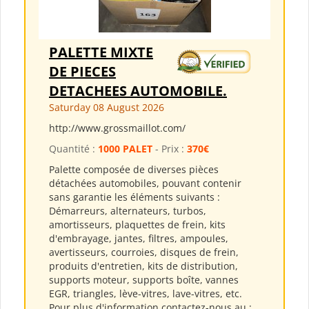
PALETTE MIXTE
DE PIECES
DETACHEES AUTOMOBILE.
Saturday 08 August 2026
http://www.grossmaillot.com/
Quantité :
1000 PALET
- Prix :
370€
Palette composée de diverses pièces
détachées automobiles, pouvant contenir
sans garantie les éléments suivants :
Démarreurs, alternateurs, turbos,
amortisseurs, plaquettes de frein, kits
d'embrayage, jantes, filtres, ampoules,
avertisseurs, courroies, disques de frein,
produits d'entretien, kits de distribution,
supports moteur, supports boîte, vannes
EGR, triangles, lève-vitres, lave-vitres, etc.
Pour plus d'information contactez-nous au :