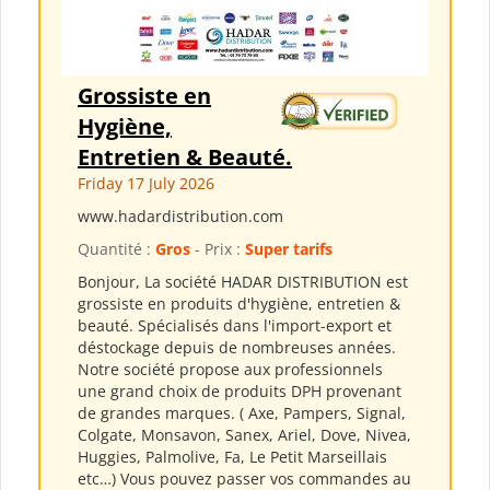
Grossiste en
Hygiène,
Entretien & Beauté.
Friday 17 July 2026
www.hadardistribution.com
Quantité :
Gros
- Prix :
Super tarifs
Bonjour, La société HADAR DISTRIBUTION est
grossiste en produits d'hygiène, entretien &
beauté. Spécialisés dans l'import-export et
déstockage depuis de nombreuses années.
Notre société propose aux professionnels
une grand choix de produits DPH provenant
de grandes marques. ( Axe, Pampers, Signal,
Colgate, Monsavon, Sanex, Ariel, Dove, Nivea,
Huggies, Palmolive, Fa, Le Petit Marseillais
etc…) Vous pouvez passer vos commandes au