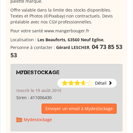
palette marque.
Offre valable dans la limite des stocks disponibles.
Textes et Photos (©Pixabay) non contractuels. Devis
préalable avec nos CGV professionnelles.
Pour votre santé www.mangerbouger.fr
Localisation :
Les Beauforts, 63560 Neuf Eglise
,
04 73 85 53
Personne à contacter :
Gérard LESCHER
,
53
Mydestockage
Détail
Inscrit le 19 août 2015
Siren :
411006430
Envoyer un email à Mydestockage
Mydestockage