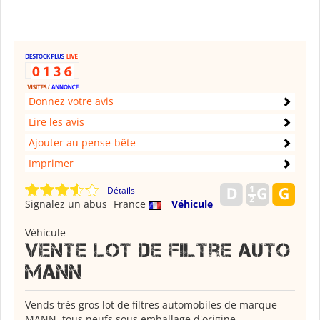
Donnez votre avis
Lire les avis
Ajouter au pense-bête
Imprimer
Détails
Signalez un abus
France
Véhicule
Véhicule
Vente lot de filtre auto
Mann
Vends très gros lot de filtres automobiles de marque
MANN, tous neufs sous emballage d'origine.