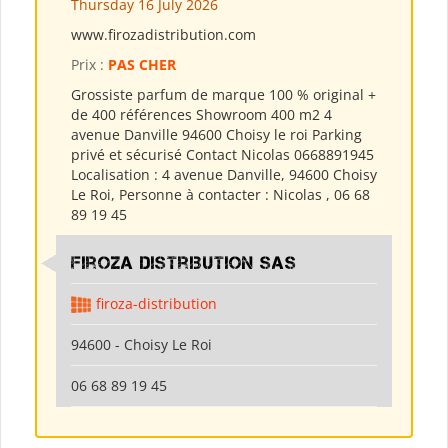
Thursday 16 July 2026
www.firozadistribution.com
Prix :
PAS CHER
Grossiste parfum de marque 100 % original +
de 400 références Showroom 400 m2 4
avenue Danville 94600 Choisy le roi Parking
privé et sécurisé Contact Nicolas 0668891945
Localisation : 4 avenue Danville, 94600 Choisy
Le Roi, Personne à contacter : Nicolas , 06 68
89 19 45
Firoza Distribution SAS
firoza-distribution
94600 - Choisy Le Roi
06 68 89 19 45