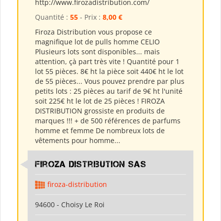
http://www.firozadistribution.com/
Quantité :
55
- Prix :
8,00 €
Firoza Distribution vous propose ce
magnifique lot de pulls homme CELIO
Plusieurs lots sont disponibles... mais
attention, çà part très vite ! Quantité pour 1
lot 55 pièces. 8€ ht la pièce soit 440€ ht le lot
de 55 pièces... Vous pouvez prendre par plus
petits lots : 25 pièces au tarif de 9€ ht l'unité
soit 225€ ht le lot de 25 pièces ! FIROZA
DISTRIBUTION grossiste en produits de
marques !!! + de 500 références de parfums
homme et femme De nombreux lots de
vêtements pour homme...
Firoza Distribution SAS
firoza-distribution
94600 - Choisy Le Roi