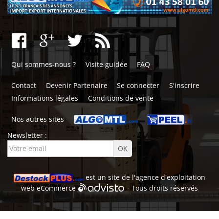
Qui sommes-nous ?
Visite guidée
FAQ
Contact
Devenir Partenaire
Se connecter
S'inscrire
Informations légales
Conditions de vente
Nos autres sites
Newsletter :
est un site de l'
agence d'exploitation
web
eCommerce
- Tous droits réservés