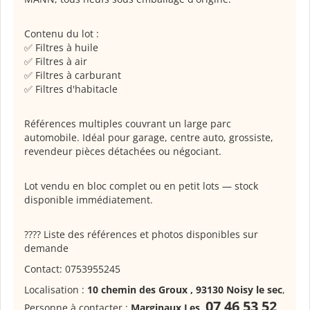
Contenu du lot :
✅ Filtres à huile
✅ Filtres à air
✅ Filtres à carburant
✅ Filtres d'habitacle
Références multiples couvrant un large parc
automobile. Idéal pour garage, centre auto, grossiste,
revendeur pièces détachées ou négociant.
Lot vendu en bloc complet ou en petit lots — stock
disponible immédiatement.
???? Liste des références et photos disponibles sur
demande
Contact: 0753955245
Localisation :
10 chemin des Groux , 93130 Noisy le sec
,
07 46 53 52
Personne à contacter :
Marginaux Les
,