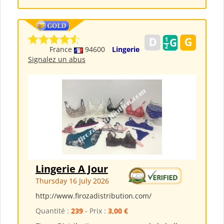
France
94600
Lingerie
Signalez un abus
Lingerie A Jour
Thursday 16 July 2026
http://www.firozadistribution.com/
Quantité :
239
- Prix :
3,00 €