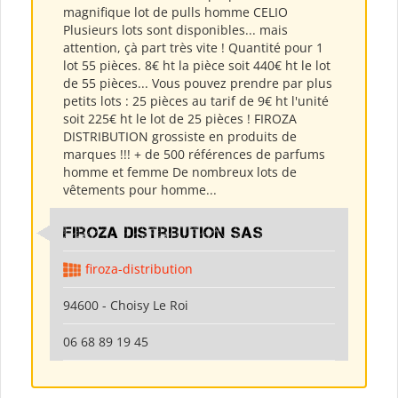
magnifique lot de pulls homme CELIO
Plusieurs lots sont disponibles... mais
attention, çà part très vite ! Quantité pour 1
lot 55 pièces. 8€ ht la pièce soit 440€ ht le lot
de 55 pièces... Vous pouvez prendre par plus
petits lots : 25 pièces au tarif de 9€ ht l'unité
soit 225€ ht le lot de 25 pièces ! FIROZA
DISTRIBUTION grossiste en produits de
marques !!! + de 500 références de parfums
homme et femme De nombreux lots de
vêtements pour homme...
Firoza Distribution SAS
firoza-distribution
94600 - Choisy Le Roi
06 68 89 19 45