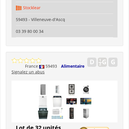
Stocklear
59493 - Villeneuve-d'Ascq
03 39 80 00 34
France
59493
Alimentaire
Signalez un abus
Lot de 32 unités