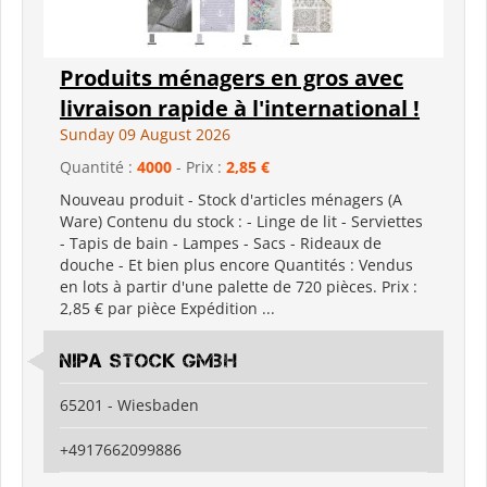
Produits ménagers en gros avec
livraison rapide à l'international !
Sunday 09 August 2026
Quantité :
4000
- Prix :
2,85 €
Nouveau produit - Stock d'articles ménagers (A
Ware) Contenu du stock : - Linge de lit - Serviettes
- Tapis de bain - Lampes - Sacs - Rideaux de
douche - Et bien plus encore Quantités : Vendus
en lots à partir d'une palette de 720 pièces. Prix :
2,85 € par pièce Expédition ...
Nipa Stock GmbH
65201 - Wiesbaden
+4917662099886