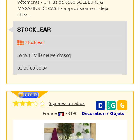
Vêtements - ... Plus de 8500 SOLDEURS &
MAGASINS DE CASH s'approvisionnent déjà
chez...
Stocklear
Stocklear
59493 - Villeneuve-d'Ascq
03 39 80 00 34
Signalez un abus
France
78190
Décoration / Objets