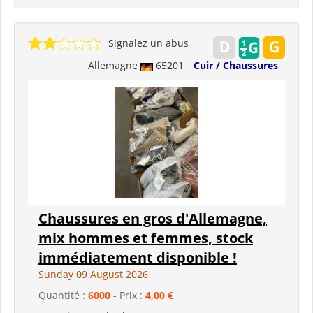
Signalez un abus
Allemagne
65201
Cuir / Chaussures
Chaussures en gros d'Allemagne,
mix hommes et femmes, stock
immédiatement disponible !
Sunday 09 August 2026
Quantité :
6000
- Prix :
4,00 €