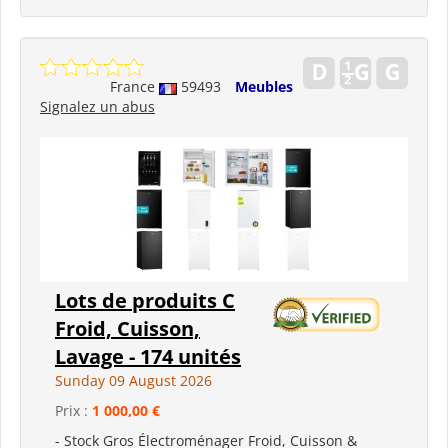
France
59493
Meubles
Signalez un abus
Lots de produits C
Froid, Cuisson,
Lavage - 174 unités
Sunday 09 August 2026
Prix :
1 000,00 €
- Stock Gros Électroménager Froid, Cuisson &