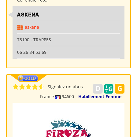
ASKENA
askena
78190 - TRAPPES
06 26 84 53 69
Signalez un abus
France
94600
Habillement Femme