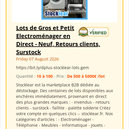
Lots de Gros et Petit
Electroménager en
Direct - Neuf, Retours clients,
Surstock
Friday 07 August 2026
https://bit.ly/dplus-stocklear-lots-gem
Quantité :
10 à 100
- Prix :
De 500 à 5000€ /lot
Stocklear est la marketplace B2B dédiée au
déstockage. Des centaines de lots disponibles aux
enchères immédiatement, provenant en direct
des plus grandes marques : - invendus - retours
clients - surstock - faillite - palette solderie Créez
votre compte en quelques clics -- stocklear.fr. Nos
catégories d'articles : - Electroménager -
Téléphonie - Meubles - Informatique - Jouets -