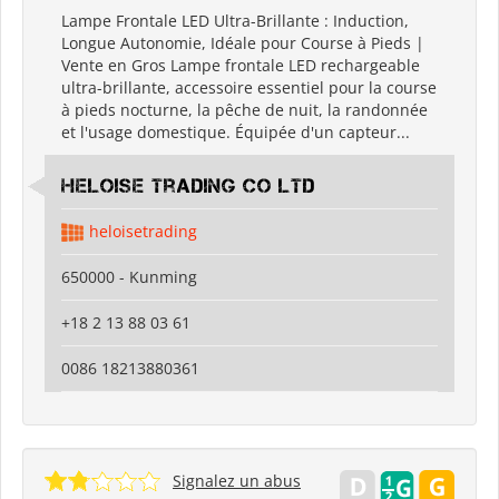
Lampe Frontale LED Ultra-Brillante : Induction,
Longue Autonomie, Idéale pour Course à Pieds |
Vente en Gros Lampe frontale LED rechargeable
ultra-brillante, accessoire essentiel pour la course
à pieds nocturne, la pêche de nuit, la randonnée
et l'usage domestique. Équipée d'un capteur...
Heloise Trading Co Ltd
heloisetrading
650000 - Kunming
+18 2 13 88 03 61
0086 18213880361
Signalez un abus