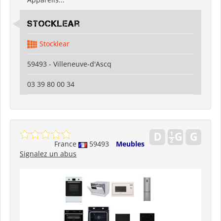
Stocklear
Stocklear
59493 - Villeneuve-d'Ascq
03 39 80 00 34
France
59493
Meubles
Signalez un abus