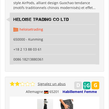
style AirPods, alliant design Guochao tendance
(motifs traditionnels chinois modernisés) et effet...
Heloise Trading Co Ltd
heloisetrading
650000 - Kunming
+18 2 13 88 03 61
0086 18213880361
Signalez un abus
Allemagne
65201
Habillement Femme