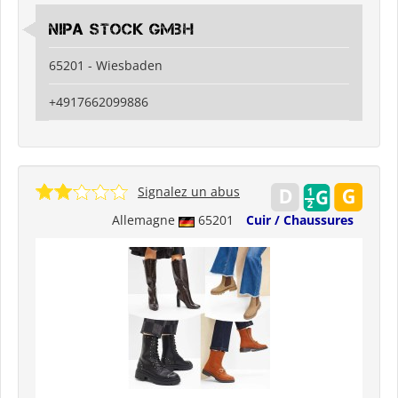
Nipa Stock GmbH
65201 - Wiesbaden
+4917662099886
Signalez un abus
Allemagne
65201
Cuir / Chaussures