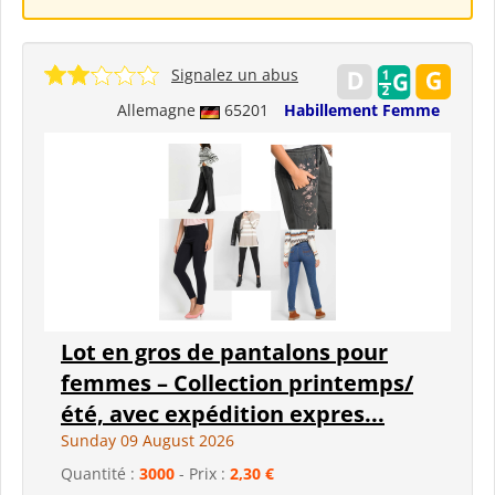
Signalez un abus
Allemagne
65201
Habillement Femme
Lot en gros de pantalons pour
femmes – Collection printemps/
été, avec expédition expres...
Sunday 09 August 2026
Quantité :
3000
- Prix :
2,30 €