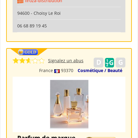
firoza-distribution
94600 - Choisy Le Roi
06 68 89 19 45
Signalez un abus
France
93370
Cosmétique / Beauté
Parfum de marque