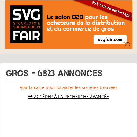
GROS - 6823 Annonces
Voir la carte pour localiser les sociétés trouvées
ACCÉDER À LA RECHERCHE AVANCÉE