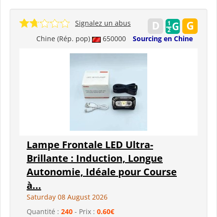
Signalez un abus
Chine (Rép. pop)
650000
Sourcing en Chine
Lampe Frontale LED Ultra-
Brillante : Induction, Longue
Autonomie, Idéale pour Course
à...
Saturday 08 August 2026
Quantité :
240
- Prix :
0.60€