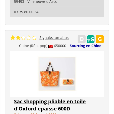
59493 - Villeneuve-d'Ascq
03 39 80 00 34
Signalez un abus
Chine (Rép. pop)
650000
Sourcing en Chine
Sac shopping pliable en toile
d'Oxford épaisse 600D