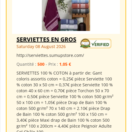
SERVIETTES EN GROS
Saturday 08 August 2026
http://serviettes.sumupstore.com/
Quantité :
500
- Prix :
1,05 €
SERVIETTES 100 % COTON à partir de: Gant
coloris assortis coton = 0,25€ pièce Serviette 100
% coton 30 x 50 cm = 0,37€ pièce Serviette 100 %
coton 40 x 60 cm = 0,70€ pièce Torchon 50 x 70
cm = 0,50€ pièce Serviette 100 % coton 500 gr/m²
50 x 100 cm = 1,05€ pièce Drap de Bain 100 %
coton 500 gr/m² 70 x 140 cm = 2.10€ pièce Drap
de Bain 100 % coton 500 gr/m² 100 x 150 cm =
3,40€ pièce Maxi drap de Bain 100 % coton 500
gr/m² 100 x 200cm = 4,40€ pièce Peignoir Adulte
Col Châle 100...