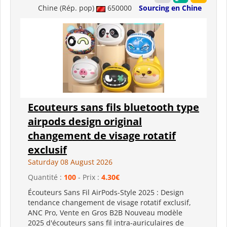
Chine (Rép. pop)
650000
Sourcing en Chine
Ecouteurs sans fils bluetooth type
airpods design original
changement de visage rotatif
exclusif
Saturday 08 August 2026
Quantité :
100
- Prix :
4.30€
Écouteurs Sans Fil AirPods-Style 2025 : Design
tendance changement de visage rotatif exclusif,
ANC Pro, Vente en Gros B2B Nouveau modèle
2025 d'écouteurs sans fil intra-auriculaires de