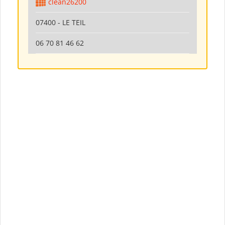
clean26200
07400 - LE TEIL
06 70 81 46 62