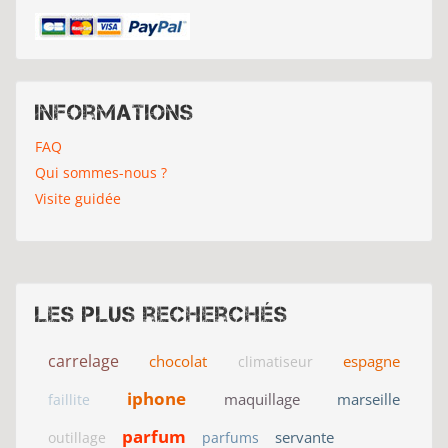
Informations
FAQ
Qui sommes-nous ?
Visite guidée
Les plus recherchés
carrelage
chocolat
espagne
climatiseur
iphone
maquillage
marseille
faillite
parfum
servante
outillage
parfums