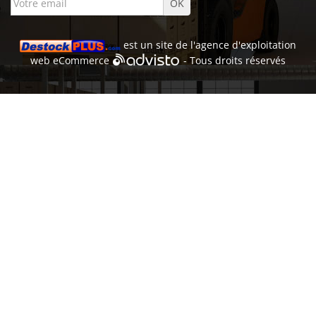
est un site de l'
agence d'exploitation
web
eCommerce
- Tous droits réservés