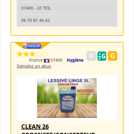
07400 - LE TEIL
06 70 81 46 62
France
07400
Hygiène
Signalez un abus
CLEAN 26