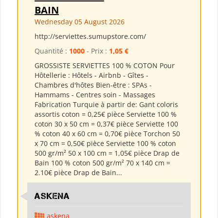
BAIN
Wednesday 05 August 2026
http://serviettes.sumupstore.com/
Quantité :
1000
- Prix :
1,05 €
GROSSISTE SERVIETTES 100 % COTON Pour
Hôtellerie : Hôtels - Airbnb - Gîtes -
Chambres d'hôtes Bien-être : SPAs -
Hammams - Centres soin - Massages
Fabrication Turquie à partir de: Gant coloris
assortis coton = 0,25€ pièce Serviette 100 %
coton 30 x 50 cm = 0,37€ pièce Serviette 100
% coton 40 x 60 cm = 0,70€ pièce Torchon 50
x 70 cm = 0,50€ pièce Serviette 100 % coton
500 gr/m² 50 x 100 cm = 1,05€ pièce Drap de
Bain 100 % coton 500 gr/m² 70 x 140 cm =
2.10€ pièce Drap de Bain...
ASKENA
askena