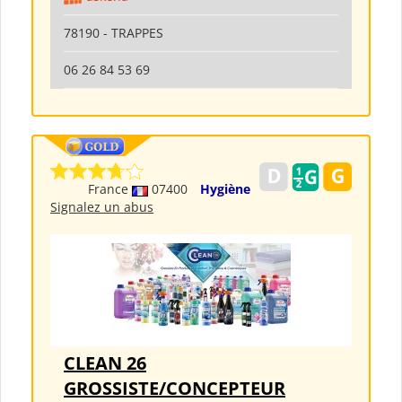
78190 - TRAPPES
06 26 84 53 69
France
07400
Hygiène
Signalez un abus
CLEAN 26
GROSSISTE/CONCEPTEUR