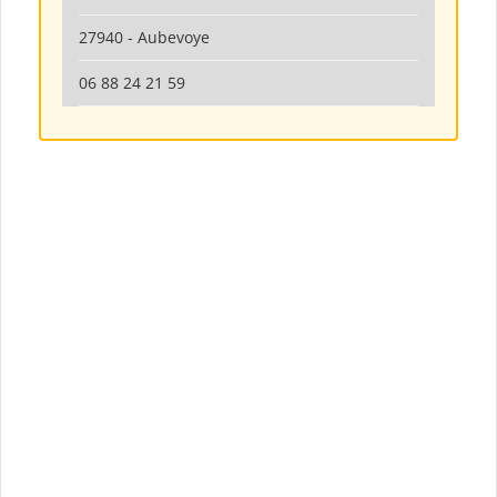
27940 - Aubevoye
06 88 24 21 59