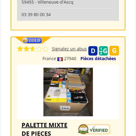
59493 - Villeneuve-d'Ascq
03 39 80 00 34
Signalez un abus
France
27940
Pièces détachées
PALETTE MIXTE
DE PIECES