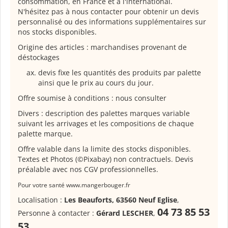
consommation, en France et à l'international.
N'hésitez pas à nous contacter pour obtenir un devis
personnalisé ou des informations supplémentaires sur
nos stocks disponibles.
Origine des articles : marchandises provenant de
déstockages
devis fixe les quantités des produits par palette
ainsi que le prix au cours du jour.
Offre soumise à conditions : nous consulter
Divers : description des palettes marques variable
suivant les arrivages et les compositions de chaque
palette marque.
Offre valable dans la limite des stocks disponibles.
Textes et Photos (©Pixabay) non contractuels. Devis
préalable avec nos CGV professionnelles.
Pour votre santé www.mangerbouger.fr
Localisation :
Les Beauforts, 63560 Neuf Eglise
,
04 73 85 53
Personne à contacter :
Gérard LESCHER
,
53