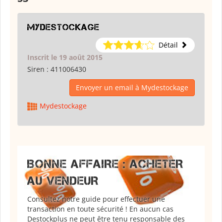
Mydestockage
Détail
Inscrit le 19 août 2015
Siren :
411006430
Envoyer un email à Mydestockage
Mydestockage
BONNE AFFAIRE : ACHETER
AU VENDEUR
Consultez notre guide pour effectuer une
transaction en toute sécurité ! En aucun cas
Destockplus ne peut être tenu responsable des