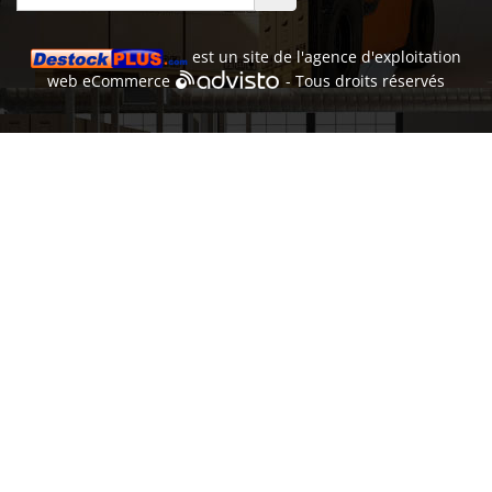
est un site de l'
agence d'exploitation
web
eCommerce
- Tous droits réservés