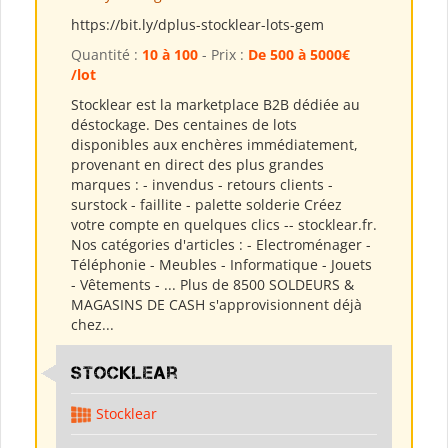
https://bit.ly/dplus-stocklear-lots-gem
Quantité :
10 à 100
- Prix :
De 500 à 5000€
/lot
Stocklear est la marketplace B2B dédiée au
déstockage. Des centaines de lots
disponibles aux enchères immédiatement,
provenant en direct des plus grandes
marques : - invendus - retours clients -
surstock - faillite - palette solderie Créez
votre compte en quelques clics -- stocklear.fr.
Nos catégories d'articles : - Electroménager -
Téléphonie - Meubles - Informatique - Jouets
- Vêtements - ... Plus de 8500 SOLDEURS &
MAGASINS DE CASH s'approvisionnent déjà
chez...
Stocklear
Stocklear