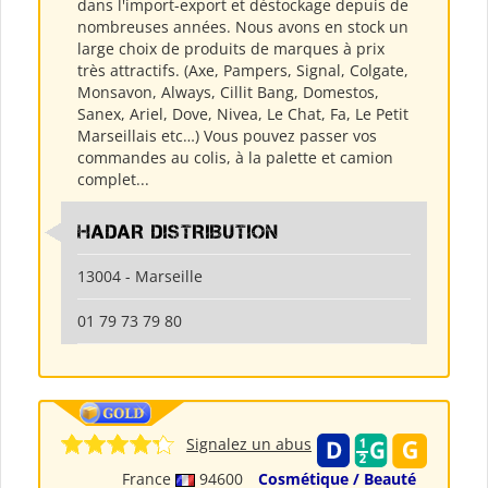
dans l'import-export et déstockage depuis de
nombreuses années. Nous avons en stock un
large choix de produits de marques à prix
très attractifs. (Axe, Pampers, Signal, Colgate,
Monsavon, Always, Cillit Bang, Domestos,
Sanex, Ariel, Dove, Nivea, Le Chat, Fa, Le Petit
Marseillais etc…) Vous pouvez passer vos
commandes au colis, à la palette et camion
complet...
HADAR DISTRIBUTION
13004 - Marseille
01 79 73 79 80
Signalez un abus
France
94600
Cosmétique / Beauté