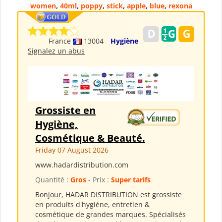
women
,
40ml
,
poppy
,
stick
,
apple
,
blue
,
rexona
France
13004
Hygiène
Signalez un abus
Grossiste en
Hygiène,
Cosmétique & Beauté.
Friday 07 August 2026
www.hadardistribution.com
Quantité :
Gros
- Prix :
Super tarifs
Bonjour, HADAR DISTRIBUTION est grossiste
en produits d'hygiène, entretien &
cosmétique de grandes marques. Spécialisés