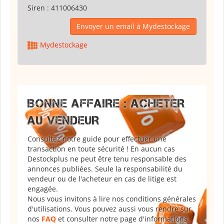
Siren :
411006430
Envoyer un email à Mydestockage
Mydestockage
BONNE AFFAIRE : ACHETER
AU VENDEUR
Consultez notre guide pour effectuer une
transaction en toute sécurité ! En aucun cas
Destockplus ne peut être tenu responsable des
annonces publiées. Seule la responsabilité du
vendeur ou de l'acheteur en cas de litige est
engagée.
Nous vous invitons à lire nos conditions générales
d'utilisations. Vous pouvez aussi vous rendre sur
nos
FAQ
et consulter notre page d'informations