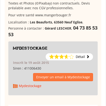
Textes et Photos (©Pixabay) non contractuels. Devis
préalable avec nos CGV professionnelles.
Pour votre santé www.mangerbouger.fr
Localisation :
Les Beauforts, 63560 Neuf Eglise
,
04 73 85 53
Personne à contacter :
Gérard LESCHER
,
53
Mydestockage
Détail
Inscrit le 19 août 2015
Siren :
411006430
Envoyer un email à Mydestockage
Mydestockage