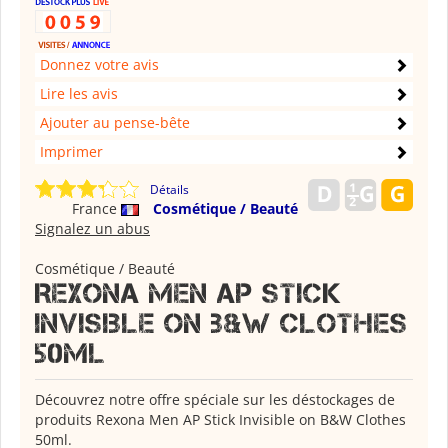
Donnez votre avis
Lire les avis
Ajouter au pense-bête
Imprimer
Détails
France
Cosmétique / Beauté
Signalez un abus
Cosmétique / Beauté
Rexona men ap stick
invisible on b&w clothes
50ml
Découvrez notre offre spéciale sur les déstockages de
produits Rexona Men AP Stick Invisible on B&W Clothes
50ml.