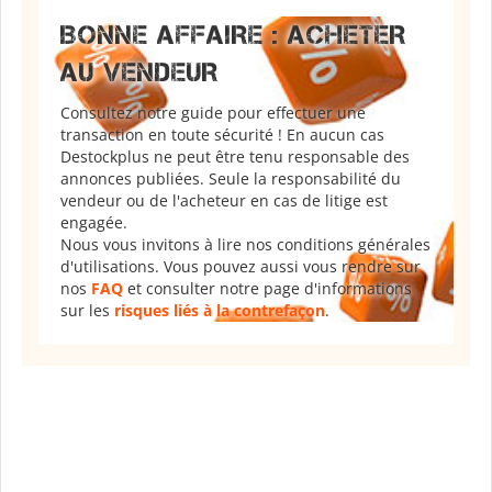
BONNE AFFAIRE : ACHETER
AU VENDEUR
Consultez notre guide pour effectuer une
transaction en toute sécurité ! En aucun cas
Destockplus ne peut être tenu responsable des
annonces publiées. Seule la responsabilité du
vendeur ou de l'acheteur en cas de litige est
engagée.
Nous vous invitons à lire nos conditions générales
d'utilisations. Vous pouvez aussi vous rendre sur
nos
FAQ
et consulter notre page d'informations
sur les
risques liés à la contrefaçon
.