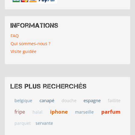
Informations
FAQ
Qui sommes-nous ?
Visite guidée
Les plus recherchés
canapé
espagne
belgique
douche
faillite
iphone
parfum
fripe
halal
marseille
parquet
servante