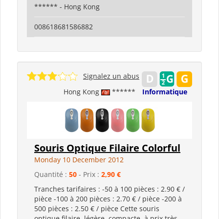
****** - Hong Kong
008618681586882
Signalez un abus
Hong Kong
******
Informatique
Souris Optique Filaire Colorful
Monday 10 December 2012
Quantité :
50
- Prix :
2,90 €
Tranches tarifaires : -50 à 100 pièces : 2.90 € /
pièce -100 à 200 pièces : 2.70 € / pièce -200 à
500 pièces : 2.50 € / pièce Cette souris
optique filaire, légère, compacte, à prix très