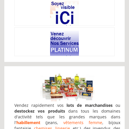
Vendez rapidement vos
lots de marchandises
ou
destockez vos produits
dans tous les domaines
d'activité tels que les grandes marques dans
l'
habillement
(jeans,
vêtements femme
, bijoux
fantaisie,
chemises
,
lingerie
, etc.), des invendus, des