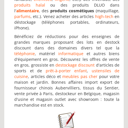
produits halal
ou des produits DLUO dans
l'
alimentaire
, des
produits cosmétiques
(maquillage,
parfums
, etc.). Venez acheter des articles
high-tech
en
déstockage (téléphones portables, ordinateurs,
iPhone).
Bénéficiez de réductions pour des enseignes de
grandes marques proposant des lots en destock
discount dans des domaines divers tel que la
téléphonie
, matériel
informatique
et autres biens
d'équipement en gros. Découvrez les offres de vente
en gros, grossiste en
destockage discount
d'articles de
sports et de
prêt-à-porter enfant
,
ustensiles de
cuisine
, articles déco et
meubles pas cher
pour votre
maison et jardin. Bonnes affaires import export de
fournisseur chinois Aubervilliers, tissus du Sentier,
vente privée à Paris, destockeur en Belgique, magasin
d'usine et magasin outlet avec showroom : toute la
marchandise est en stock.