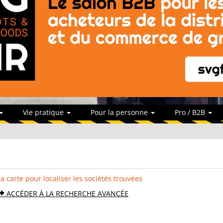
Vie pratique
Pour la personne
Pro / B2B
la carte pour localiser les sociétés trouvées
ACCÉDER À LA RECHERCHE AVANCÉE