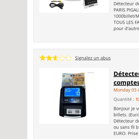
Détecteur d
PARIS PIGAL
1000billet
TOUS LES FA
pour d'autre
Signalez un abus
Détecteu
compteu
Monday 03 
Quantité :
1
Bonjour Je 
billets. (Eu
Détecteur de
ou sans fil 
EURO: Prise 