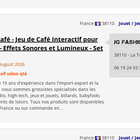
France
38110
Jouet / Je
afé - Jeu de Café Interactif pour
JG Fashi
- Effets Sonores et Lumineux - Set
38110 - La T
August 2026
06 19 24 93 
sif selon qté
 15 ans d'expérience dans l'import-export et la
, nous sommes grossistes spécialisés dans les
io, high-tech, jeux et jouets, billards, babyfoots
ts de loisirs. Tous nos produits sont disponibles
 France ou sur commande en...
France
38110
Jouet / Je