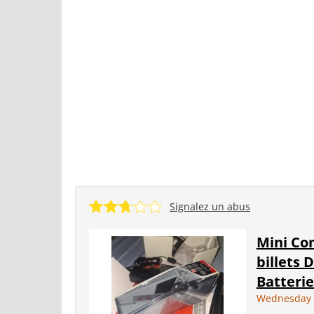
Signalez un abus
Mini Co
billets 
Batterie
Wednesday 