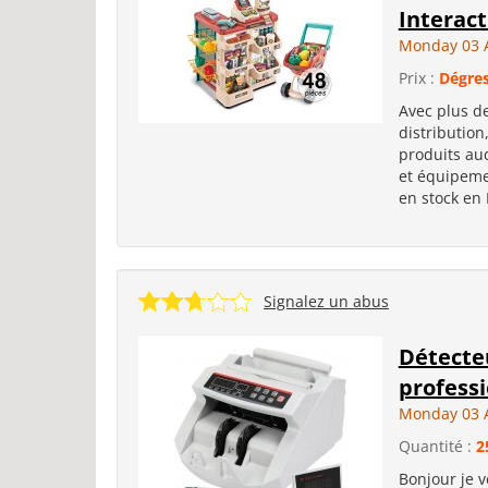
Interact
Monday 03 
Prix :
Dégres
Avec plus de
distribution
produits aud
et équipemen
en stock en
Signalez un abus
Détecteu
profess
Monday 03 
Quantité :
2
Bonjour je 