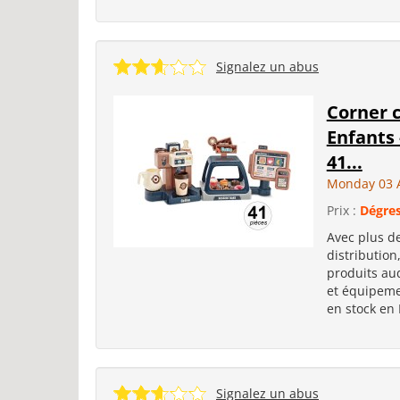
Signalez un abus
Corner c
Enfants 
41...
Monday 03 
Prix :
Dégres
Avec plus de
distribution
produits aud
et équipemen
en stock en
Signalez un abus