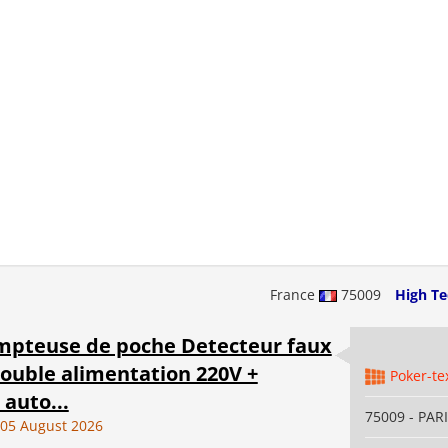
France
75009
High Te
mpteuse de poche Detecteur faux
Double alimentation 220V +
Poker-te
 auto...
75009 - PAR
05 August 2026