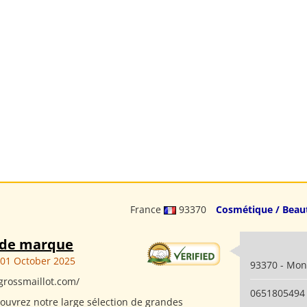
France
93370
Cosmétique / Beau
 de marque
01 October 2025
93370 - Mon
grossmaillot.com/
0651805494
ouvrez notre large sélection de grandes