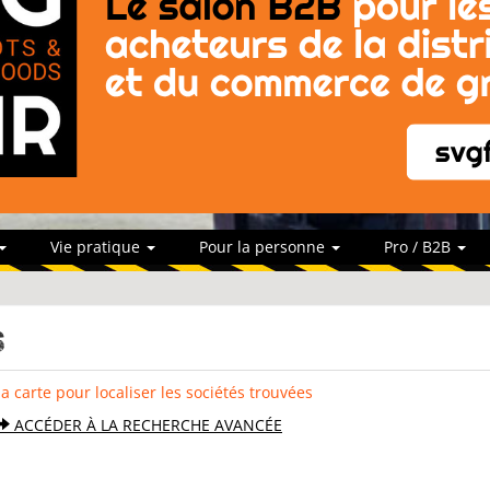
Vie pratique
Pour la personne
Pro / B2B
s
la carte pour localiser les sociétés trouvées
ACCÉDER À LA RECHERCHE AVANCÉE