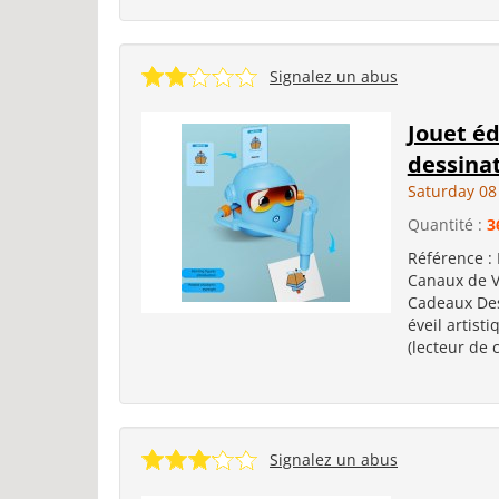
Signalez un abus
Jouet éd
dessinat
Saturday 08
Quantité :
3
Référence :
Canaux de Ve
Cadeaux Des
éveil artist
(lecteur de 
Signalez un abus