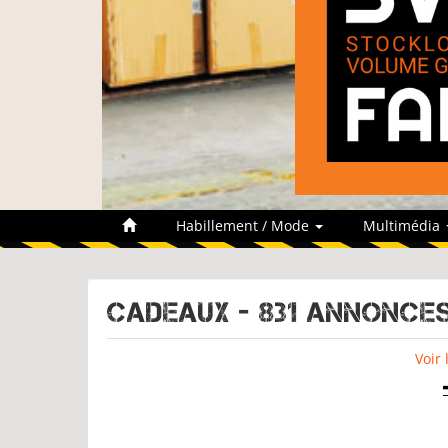
Habillement / Mode
Multimédia
CADEAUX - 831 Annonce
Voir 