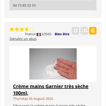
04 73 85 53 53
France
63560
Bien être
Signalez un abus
Crème mains Garnier très sèche
100ml,
Thursday 06 August 2026
Découvrez la crème mains Garnier très sèche