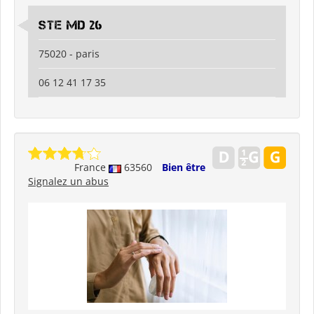
Ste md 26
75020 - paris
06 12 41 17 35
France
63560
Bien être
Signalez un abus