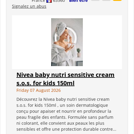
France
63560
Bien être
Signalez un abus
Nivea baby nutri sensitive cream
s.o.s. for kids 150ml
Friday 07 August 2026
Découvrez la Nivea baby nutri sensitive cream
s.o.s. for kids 150ml , un soin dermatologique
conçu pour apaiser et nourrir en profondeur la
peau fragile des enfants. Formulée sans parfum
ni colorant, elle convient aux peaux les plus
sensibles et offre une protection durable contre...