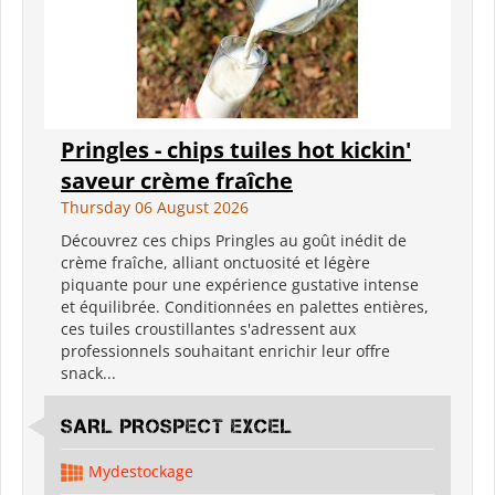
Pringles - chips tuiles hot kickin'
saveur crème fraîche
Thursday 06 August 2026
Découvrez ces chips Pringles au goût inédit de
crème fraîche, alliant onctuosité et légère
piquante pour une expérience gustative intense
et équilibrée. Conditionnées en palettes entières,
ces tuiles croustillantes s'adressent aux
professionnels souhaitant enrichir leur offre
snack...
SARL PROSPECT EXCEL
Mydestockage