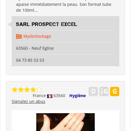
apaise immédiatement la peau. Son format tube
de 100ml...
SARL PROSPECT EXCEL
Mydestockage
63560 - Neuf Eglise
04 73 85 53 53
France
63560
Hygiène
Signalez un abus