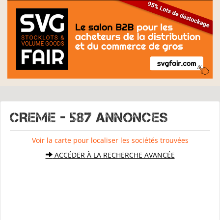
CREME - 587 Annonces
Voir la carte pour localiser les sociétés trouvées
ACCÉDER À LA RECHERCHE AVANCÉE