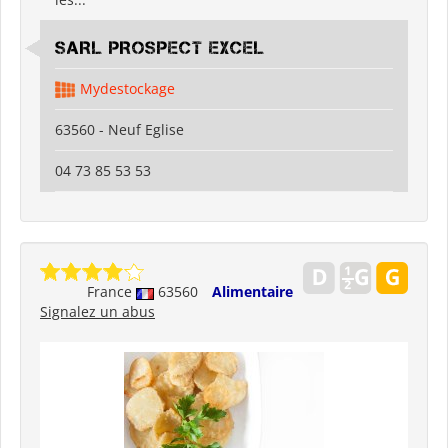
SARL PROSPECT EXCEL
Mydestockage
63560 - Neuf Eglise
04 73 85 53 53
France
63560
Alimentaire
Signalez un abus