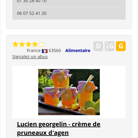
01 30 28 40 10
06 07 52 41 20
France
63560
Alimentaire
Signalez un abus
Lucien georgelin - crème de
pruneaux d'agen