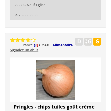
63560 - Neuf Eglise
04 73 85 53 53
France
63560
Alimentaire
Signalez un abus
Pringles - chips tuiles goût crème