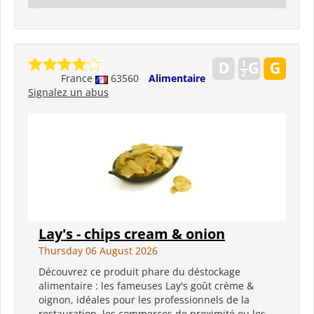
France
63560
Alimentaire
Signalez un abus
Lay's - chips cream & onion
Thursday 06 August 2026
Découvrez ce produit phare du déstockage
alimentaire : les fameuses Lay's goût crème &
oignon, idéales pour les professionnels de la
restauration, les commerces de proximité ou les