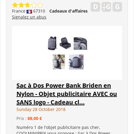
France
67310
Cadeaux d'affaires
Signalez un abus
Sac à Dos Power Bank Briden en
Nylon - Objet publicitaire AVEC ou
SANS logo - Cadeau cl...
Sunday 28 October 2018
Prix :
88,00 €
Numéro 1 de l'objet publicitaire pas cher,
COOLMINIPRIX vous propose : Sac à Dos Power