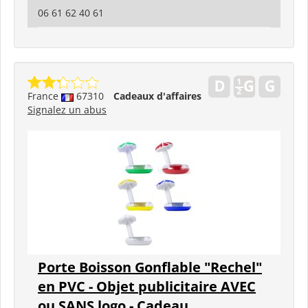
06 61 62 40 61
France
67310
Cadeaux d'affaires
Signalez un abus
Porte Boisson Gonflable "Rechel"
en PVC - Objet publicitaire AVEC
ou SANS logo - Cadeau...