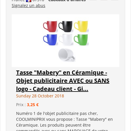
Signalez un abus
Tasse "Mabery" en Céramique -
Objet publicitaire AVEC ou SANS
logo - Cadeau client - Gi...
Sunday 28 October 2018
Prix :
3,25 €
Numéro 1 de l'objet publicitaire pas cher,
COOLMINIPRIX vous propose : Tasse "Mabery" en
Céramique. Les produits peuvent être
commandés avec ou sans MARQUAGE de votre