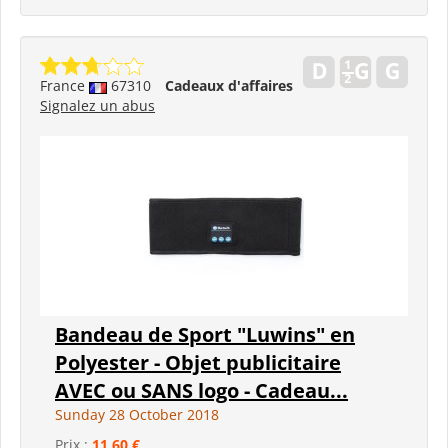
France
67310
Cadeaux d'affaires
Signalez un abus
Bandeau de Sport "Luwins" en
Polyester - Objet publicitaire
AVEC ou SANS logo - Cadeau...
Sunday 28 October 2018
Prix :
11,60 €