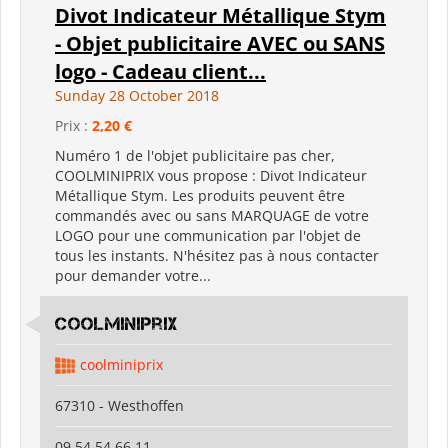
Divot Indicateur Métallique Stym
- Objet publicitaire AVEC ou SANS
logo - Cadeau client...
Sunday 28 October 2018
Prix :
2,20 €
Numéro 1 de l'objet publicitaire pas cher,
COOLMINIPRIX vous propose : Divot Indicateur
Métallique Stym. Les produits peuvent être
commandés avec ou sans MARQUAGE de votre
LOGO pour une communication par l'objet de
tous les instants. N'hésitez pas à nous contacter
pour demander votre...
coolminiprix
coolminiprix
67310 - Westhoffen
09 54 54 66 11