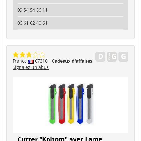
09 54 54 66 11
06 61 62 40 61
France
67310
Cadeaux d'affaires
Signalez un abus
Cutter "Koltom" avec Lame