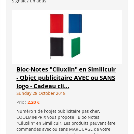
Signalez un abus
Bloc-Notes "Ciluxlin" en Similicuir
- Objet publicitaire AVEC ou SANS
logo - Cadeau cli...
Sunday 28 October 2018
Prix :
2,20 €
Numéro 1 de l'objet publicitaire pas cher,
COOLMINIPRIX vous propose : Bloc-Notes
"Ciluxlin" en Similicuir. Les produits peuvent être
commandés avec ou sans MARQUAGE de votre