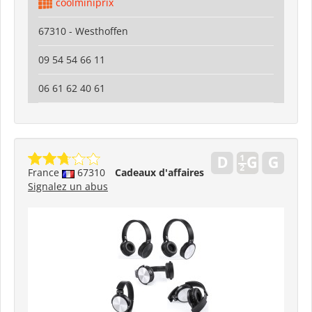
coolminiprix
67310 - Westhoffen
09 54 54 66 11
06 61 62 40 61
France
67310
Cadeaux d'affaires
Signalez un abus