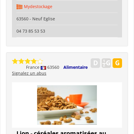
Mydestockage
63560 - Neuf Eglise
04 73 85 53 53
France
63560
Alimentaire
Signalez un abus
Lion - céréales aromatisées au