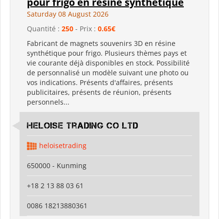
pour frigo en résine synthétique
Saturday 08 August 2026
Quantité :
250
- Prix :
0.65€
Fabricant de magnets souvenirs 3D en résine
synthétique pour frigo. Plusieurs thèmes pays et
vie courante déjà disponibles en stock. Possibilité
de personnalisé un modèle suivant une photo ou
vos indications. Présents d'affaires, présents
publicitaires, présents de réunion, présents
personnels...
Heloise Trading Co Ltd
heloisetrading
650000 - Kunming
+18 2 13 88 03 61
0086 18213880361