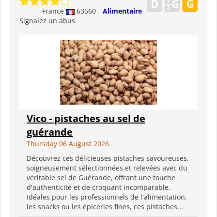
France
63560
Alimentaire
Signalez un abus
Vico - pistaches au sel de
guérande
Thursday 06 August 2026
Découvrez ces délicieuses pistaches savoureuses,
soigneusement sélectionnées et relevées avec du
véritable sel de Guérande, offrant une touche
d'authenticité et de croquant incomparable.
Idéales pour les professionnels de l'alimentation,
les snacks ou les épiceries fines, ces pistaches...