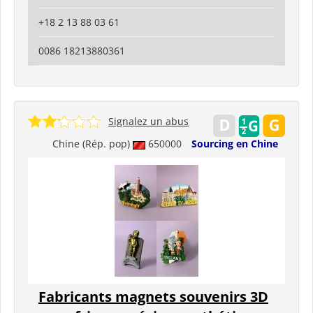
+18 2 13 88 03 61
0086 18213880361
Signalez un abus
Chine (Rép. pop)
650000
Sourcing en Chine
Fabricants magnets souvenirs 3D