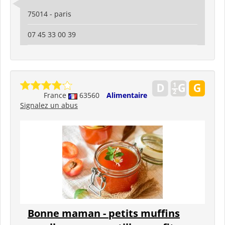
75014 - paris
07 45 33 00 39
France
63560
Alimentaire
Signalez un abus
Bonne maman - petits muffins