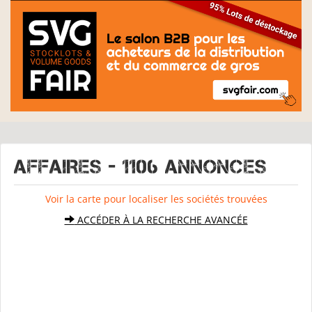
AFFAIRES - 1106 Annonces
Voir la carte pour localiser les sociétés trouvées
ACCÉDER À LA RECHERCHE AVANCÉE