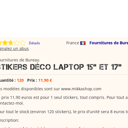
France
Fournitures de Bur
Détails
ignalez un abus
ournitures de Bureau
Stikers déco laptop 15" et 17"
uantité :
120
Prix :
11,90 €
es modèles disponibles sont sur www.mikkashop.com
 prix 11,90 euros est pour 1 seul stickers, tout compris. Pour tout 
ntactez-moi.
ur tout le stock (environ 120 stickers), le prix d'unité sera 8 euros 
scription: