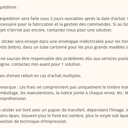
pédition :
expédition sera faite sous 2 jours ouvrables après la date d'achat.
cessaire pour la fabrication et la gestion des commandes. Si au bou
jet n?arrive pas encore, contactez nous pour une solution.
 sticker sera envoyé dans une enveloppe indéchirable pour les for
tits (lettre), dans un tube cartonné pour les plus grands modèles (
 ne saurais être responsable des problèmes dûs aux services postau
igine, contactez moi avant pour 1 solution.
ais d'envoi réduit en cas d'achat multiples.
marque : Les frais ne comprennent pas uniquement le timbre mai
emballage, les manutentions, la notice jointe à chaque envoi, etc. M
ompréhension.
 sticker est livré avec un papier de transfert, dépendant l?image, le
ins épais. Souvent plus le fond est sombre, plus le vinyle soit épai
estion de technique d?impression.