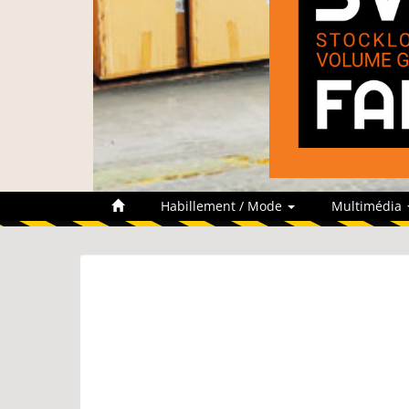
Habillement / Mode
Multimédia