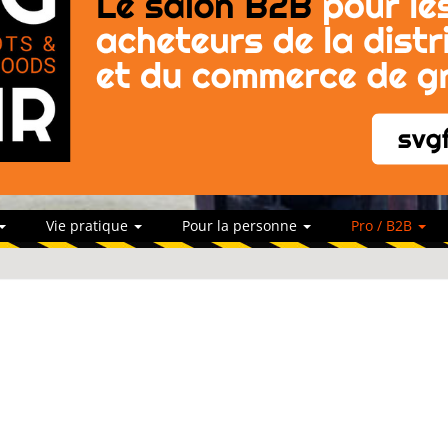
Vie pratique
Pour la personne
Pro / B2B