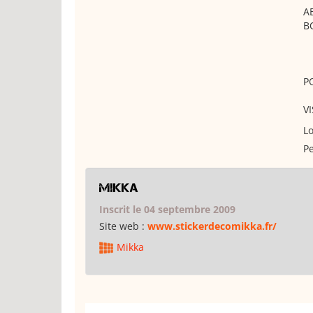
A
B
P
VI
Lo
Pe
Mikka
Inscrit le 04 septembre 2009
Site web :
www.stickerdecomikka.fr/
Mikka