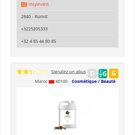
msyinvest
2840 - Rumst
+3225205333
+32 4 85 44 80 85
Signalez un abus
Maroc
40100
Cosmétique / Beauté