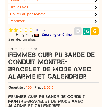
Donnez votre avis
Lire les avis
Ajouter au pense-bête
Imprimer
Détails
Hong Kong
Sourcing en Chine
Signalez un abus
Sourcing en Chine
Femmes cuir PU bande de
conduit montre-
bracelet de mode avec
alarme et calendrier
Quantité :
100
Prix :
2,00 €
femmes cuir PU bande de conduit
montre-bracelet de mode avec
alarme et calendrier