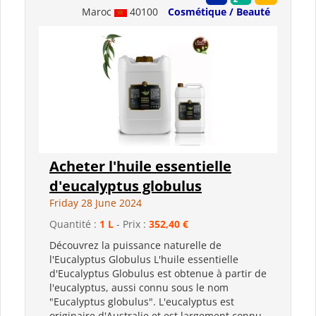
Maroc
40100
Cosmétique / Beauté
Acheter l'huile essentielle
d'eucalyptus globulus
Friday 28 June 2024
Quantité :
1 L
- Prix :
352,40 €
Découvrez la puissance naturelle de
l'Eucalyptus Globulus L'huile essentielle
d'Eucalyptus Globulus est obtenue à partir de
l'eucalyptus, aussi connu sous le nom
"Eucalyptus globulus". L'eucalyptus est
originaire d'Australie et est largement connu