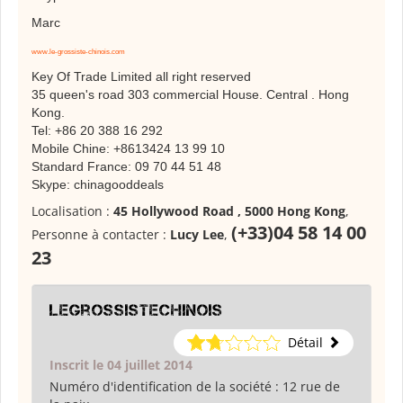
Marc
www.le-grossiste-chinois.com
Key Of Trade Limited all right reserved
35 queen's road 303 commercial House. Central . Hong
Kong.
Tel: +86 20 388 16 292
Mobile Chine: +8613424 13 99 10
Standard France: 09 70 44 51 48
Skype: chinagooddeals
Localisation :
45 Hollywood Road , 5000 Hong Kong
,
(+33)04 58 14 00
Personne à contacter :
Lucy Lee
,
23
legrossistechinois
Détail
Inscrit le 04 juillet 2014
Numéro d'identification de la société :
12 rue de