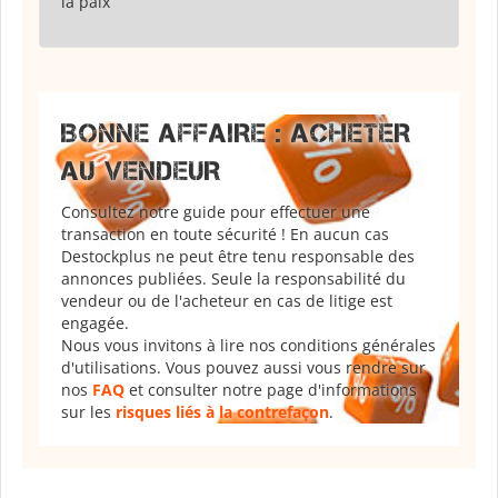
la paix
BONNE AFFAIRE : ACHETER
AU VENDEUR
Consultez notre guide pour effectuer une
transaction en toute sécurité ! En aucun cas
Destockplus ne peut être tenu responsable des
annonces publiées. Seule la responsabilité du
vendeur ou de l'acheteur en cas de litige est
engagée.
Nous vous invitons à lire nos conditions générales
d'utilisations. Vous pouvez aussi vous rendre sur
nos
FAQ
et consulter notre page d'informations
sur les
risques liés à la contrefaçon
.