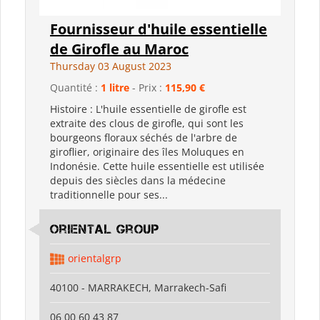
Fournisseur d'huile essentielle
de Girofle au Maroc
Thursday 03 August 2023
Quantité :
1 litre
- Prix :
115,90 €
Histoire : L'huile essentielle de girofle est
extraite des clous de girofle, qui sont les
bourgeons floraux séchés de l'arbre de
giroflier, originaire des îles Moluques en
Indonésie. Cette huile essentielle est utilisée
depuis des siècles dans la médecine
traditionnelle pour ses...
Oriental Group
orientalgrp
40100 - MARRAKECH, Marrakech-Safi
06 00 60 43 87