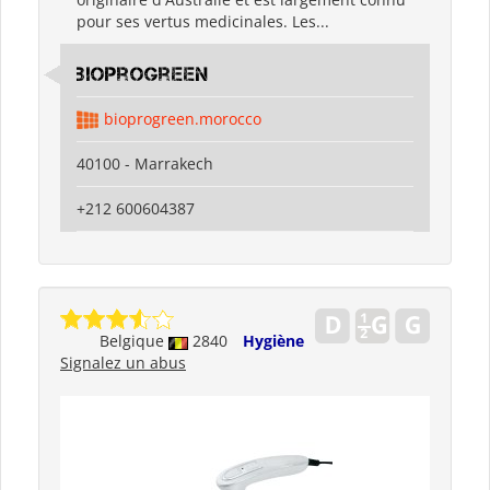
pour ses vertus medicinales. Les...
bioprogreen
bioprogreen.morocco
40100 - Marrakech
+212 600604387
Belgique
2840
Hygiène
Signalez un abus