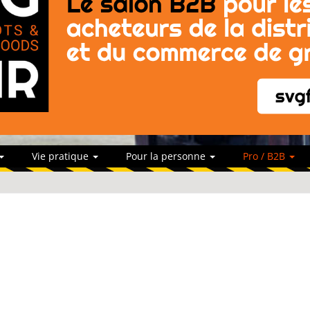
Vie pratique
Pour la personne
Pro / B2B