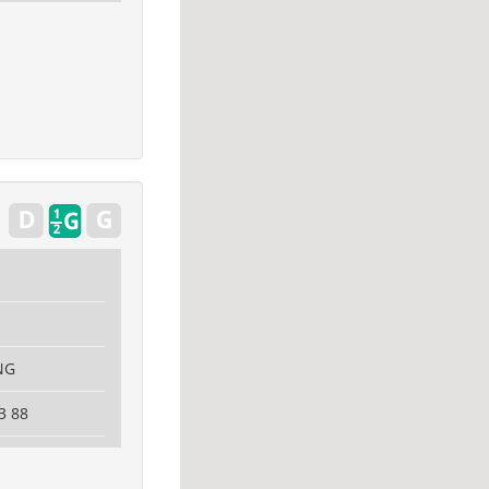
NG
3 88