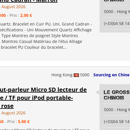
 August 2026
5000 - Hong 
100
- Prix :
2,00 €
(+33)04 58 14
uartz, Bracelet en Cuir PU, Uni, Grand Cadran -
pécifications - Uni Mouvement Quartz Affichage
 Type Montres de poignet Style Montres
 Montres Casual Matériau de l'étui Alliage
bracelet PU Couleur du bracelet...
Hong Kong
5000
Sourcing en Chine
ut-parleur Micro SD lecteur de
Le gross
 / TF pour iPod portable-
chinois
 rose
5000 - Hong 
 August 2026
50
- Prix :
5,00 €
(+33)04 58 14