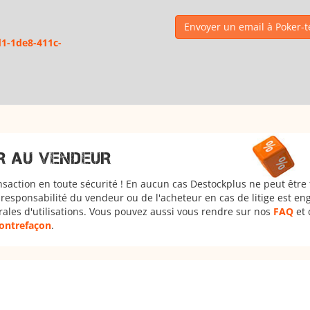
Envoyer un email à Poker-t
d1-1de8-411c-
R AU VENDEUR
nsaction en toute sécurité ! En aucun cas Destockplus ne peut être
responsabilité du vendeur ou de l'acheteur en cas de litige est en
rales d'utilisations. Vous pouvez aussi vous rendre sur nos
FAQ
et 
 contrefaçon
.