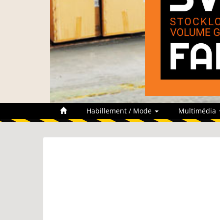
Habillement / Mode
Multimédia