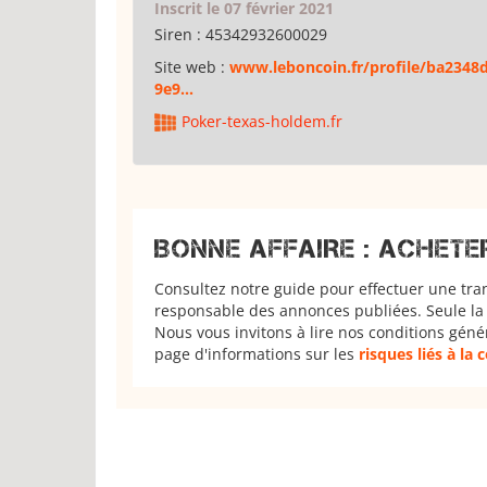
Inscrit le 07 février 2021
Siren :
45342932600029
Site web :
www.leboncoin.fr/profile/ba2348
9e9...
Poker-texas-holdem.fr
BONNE AFFAIRE : ACHETE
Consultez notre guide pour effectuer une tra
responsable des annonces publiées. Seule la 
Nous vous invitons à lire nos conditions géné
page d'informations sur les
risques liés à la