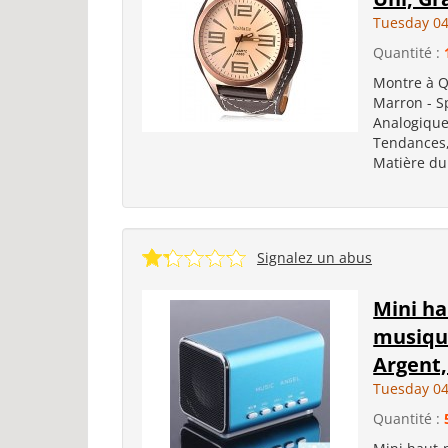
Tuesday 04
Quantité :
Montre à Q
Marron - S
Analogique
Tendances,
Matière du 
Signalez un abus
Mini ha
musique
Argent,
Tuesday 04
Quantité :