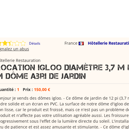
France
Hôtellerie Restaurat
Détails
ignalez un abus
tellerie Restauration
Location Igloo Diamètre 3,7 M 
M Dôme Abri De Jardin
uantité :
1
Prix :
150,00 €
njour Je vends des dômes igloo. - Ce dôme de jardin de 12 pi (3,
dre solide et un écran en PVC. La surface de notre dôme d'igloo de
n lisse, car le produit est froissé, mais ce n'est pas un problème d
oduit et n'affecte pas votre utilisation agréable aussi. Les froissu
ogressivement sous l'effet de la lumière directe du soleil. L'insta
u de patience et est assez amusante et stimulante. - Ce dôme d'igl