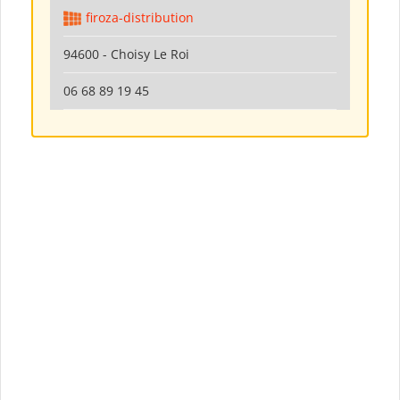
firoza-distribution
94600 - Choisy Le Roi
06 68 89 19 45