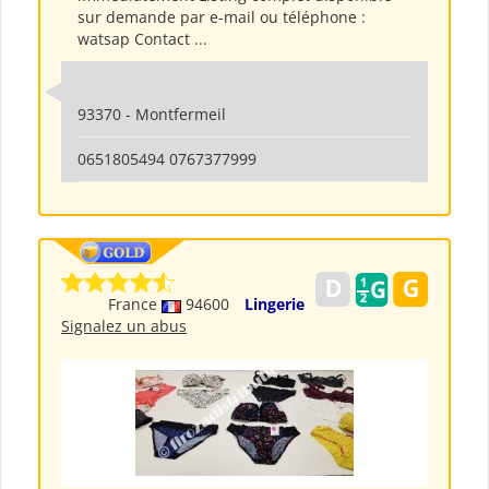
sur demande par e-mail ou téléphone :
watsap Contact ...
93370 - Montfermeil
0651805494 0767377999
France
94600
Lingerie
Signalez un abus