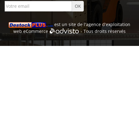
est un site de l'
agence d'exploitation
web
eCommerce
- Tous droits réservés