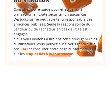
AU VENDEUR
Consultez notre guide pour effectuer une
transaction en toute sécurité ! En aucun cas
Destockplus ne peut être tenu responsable des
annonces publiées. Seule la responsabilité du
vendeur ou de l'acheteur en cas de litige est
engagée.
Nous vous invitons à lire nos conditions générales
d'utilisations. Vous pouvez aussi vous rendre sur
nos
FAQ
et consulter notre page d'informations
sur les
risques liés à la contrefaçon
.