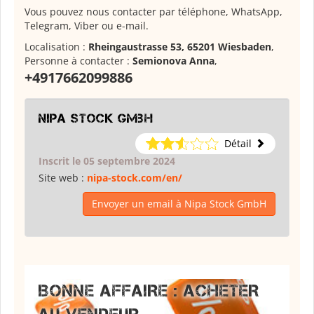
Vous pouvez nous contacter par téléphone, WhatsApp,
Telegram, Viber ou e-mail.
Localisation :
Rheingaustrasse 53, 65201 Wiesbaden
,
Personne à contacter :
Semionova Anna
,
+4917662099886
Nipa Stock GmbH
Détail
Inscrit le 05 septembre 2024
Site web :
nipa-stock.com/en/
Envoyer un email à Nipa Stock GmbH
BONNE AFFAIRE : ACHETER