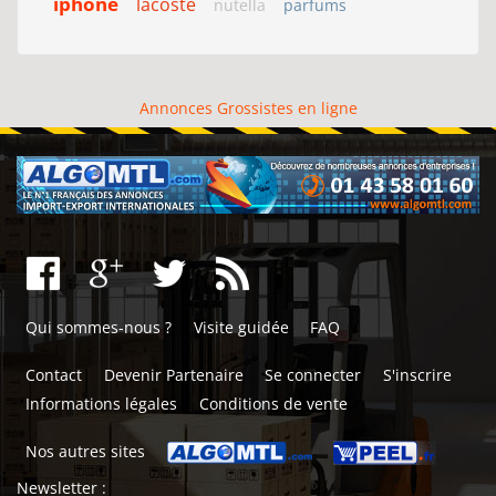
iphone
lacoste
nutella
parfums
Annonces Grossistes en ligne
Qui sommes-nous ?
Visite guidée
FAQ
Contact
Devenir Partenaire
Se connecter
S'inscrire
Informations légales
Conditions de vente
Nos autres sites
Newsletter :