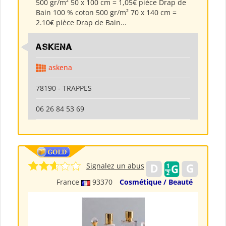
500 gr/m² 50 x 100 cm = 1,05€ pièce Drap de
Bain 100 % coton 500 gr/m² 70 x 140 cm =
2.10€ pièce Drap de Bain...
ASKENA
askena
78190 - TRAPPES
06 26 84 53 69
Signalez un abus
France
93370
Cosmétique / Beauté