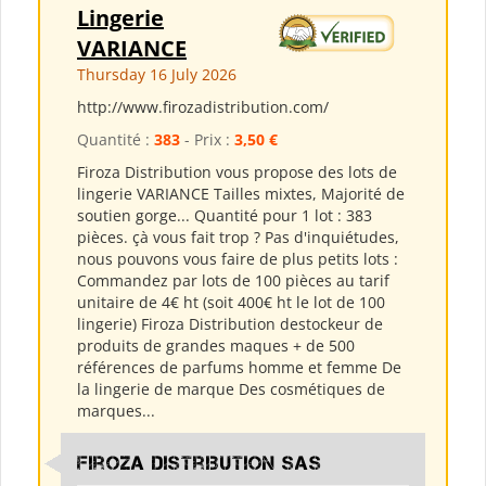
Lingerie
VARIANCE
Thursday 16 July 2026
http://www.firozadistribution.com/
Quantité :
383
- Prix :
3,50 €
Firoza Distribution vous propose des lots de
lingerie VARIANCE Tailles mixtes, Majorité de
soutien gorge... Quantité pour 1 lot : 383
pièces. çà vous fait trop ? Pas d'inquiétudes,
nous pouvons vous faire de plus petits lots :
Commandez par lots de 100 pièces au tarif
unitaire de 4€ ht (soit 400€ ht le lot de 100
lingerie) Firoza Distribution destockeur de
produits de grandes maques + de 500
références de parfums homme et femme De
la lingerie de marque Des cosmétiques de
marques...
Firoza Distribution SAS