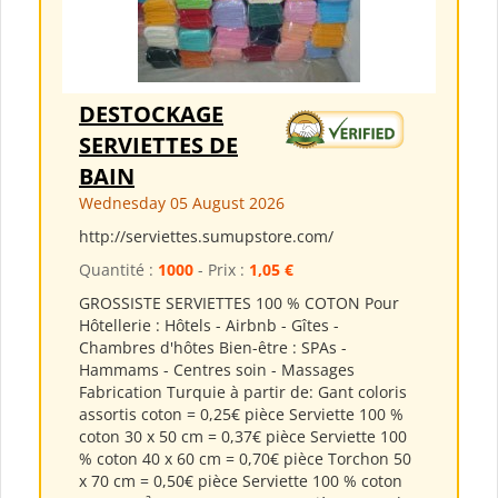
DESTOCKAGE
SERVIETTES DE
BAIN
Wednesday 05 August 2026
http://serviettes.sumupstore.com/
Quantité :
1000
- Prix :
1,05 €
GROSSISTE SERVIETTES 100 % COTON Pour
Hôtellerie : Hôtels - Airbnb - Gîtes -
Chambres d'hôtes Bien-être : SPAs -
Hammams - Centres soin - Massages
Fabrication Turquie à partir de: Gant coloris
assortis coton = 0,25€ pièce Serviette 100 %
coton 30 x 50 cm = 0,37€ pièce Serviette 100
% coton 40 x 60 cm = 0,70€ pièce Torchon 50
x 70 cm = 0,50€ pièce Serviette 100 % coton