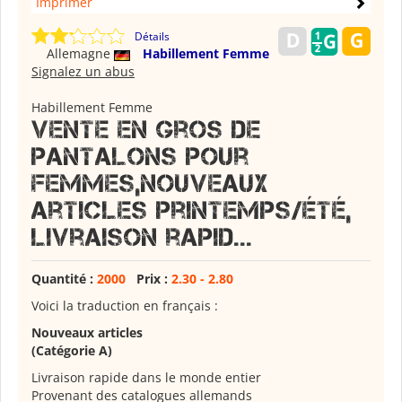
Imprimer
Détails
Allemagne
Habillement Femme
Signalez un abus
Habillement Femme
Vente en gros de
pantalons pour
femmes,Nouveaux
articles printemps/été,
livraison rapid...
Quantité :
2000
Prix :
2.30 - 2.80
Voici la traduction en français :
Nouveaux articles
(Catégorie A)
Livraison rapide dans le monde entier
Provenant des catalogues allemands