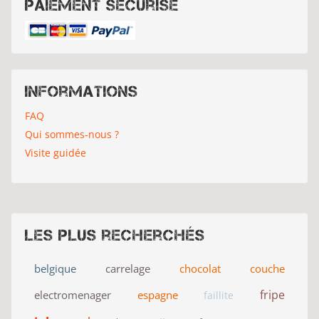
Paiement sécurisé
Informations
FAQ
Qui sommes-nous ?
Visite guidée
Les plus recherchés
belgique
carrelage
chocolat
couche
fripe
electromenager
espagne
faillite