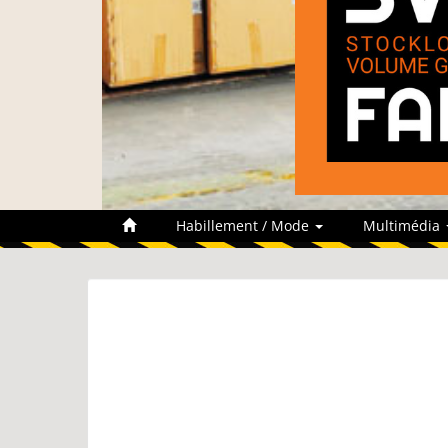
Habillement / Mode
Multimédia