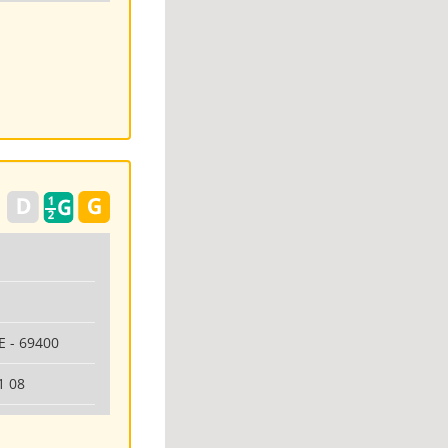
 - 69400
1 08