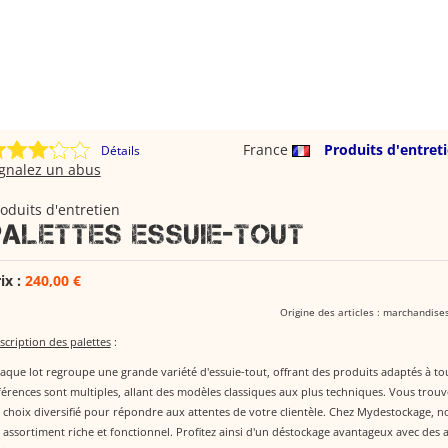
France
Produits d'entret
Détails
ignalez un abus
oduits d'entretien
Palettes essuie-tout
ix :
240,00 €
Origine des articles : marchandis
scription des palettes
:
aque lot regroupe une grande variété d'essuie-tout, offrant des produits adaptés à tou
férences sont multiples, allant des modèles classiques aux plus techniques. Vous trouv
 choix diversifié pour répondre aux attentes de votre clientèle. Chez Mydestockage, n
 assortiment riche et fonctionnel. Profitez ainsi d'un déstockage avantageux avec des a