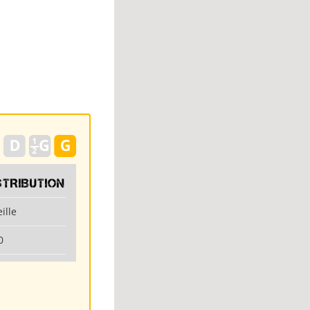
STRIBUTION
ille
0