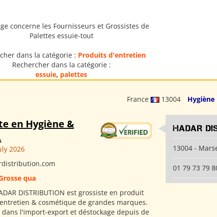
ge concerne les Fournisseurs et Grossistes de
Palettes essuie-tout
cher dans la catégorie :
Produits d'entretien
Rechercher dans la catégorie :
essuie
,
palettes
France
13004
Hygiène
te en Hygiène &
HADAR DI
.
13004 - Marse
uly 2026
distribution.com
01 79 73 79 8
Grosse qua
ADAR DISTRIBUTION est grossiste en produit
 entretien & cosmétique de grandes marques.
s dans l'import-export et déstockage depuis de