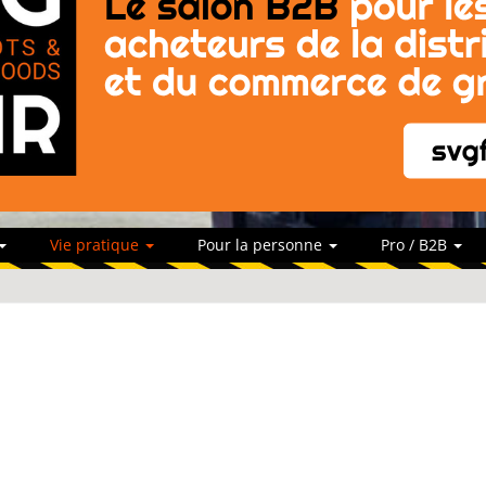
Vie pratique
Pour la personne
Pro / B2B