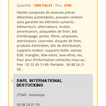
Quantité :
1000 PALET
- Prix :
370€
Palette composée de diverses pièces
détachées automobiles, pouvant contenir
sans garantie les éléments suivants :
Démarreurs, alternateurs, turbos,
amortisseurs, plaquettes de frein, kits
d'embrayage, jantes, filtres, ampoules,
avertisseurs, courroies, disques de frein,
produits d'entretien, kits de distribution,
supports moteur, supports boîte, vannes
EGR, triangles, lève-vitres, lave-vitres, etc.
Pour plus d'information contactez-nous au :
Fixe : 02 32 69 13 89. Portable : 06 88 24 21
59...
Sarl International
Destocking
27940 - Aubevoye
06 88 24 21 59