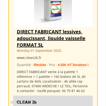
DIRECT FABRICANT lessives,
adoucissant, liquide vaisselle
FORMAT 5L
Monday 01 September 2025
www.clean26.fr
Quantité :
illmitée
- Prix :
4.50€ HT livraison i
DIRECT FABRICANT vente à la palette 1
réference = 1 palette = 160 bidons de 5L 40
cartons de 4x5L Localisation : 46 allée ray
perraud, 07400 ARDECHE / LE TEIL, Personne
à contacter : toufik pecquet, 06 70 81 46 62
clean 26