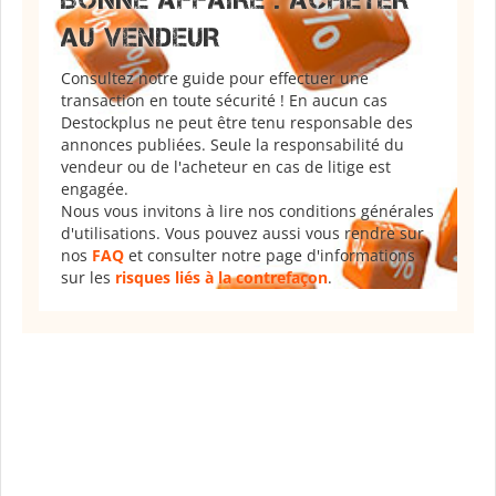
AU VENDEUR
Consultez notre guide pour effectuer une
transaction en toute sécurité ! En aucun cas
Destockplus ne peut être tenu responsable des
annonces publiées. Seule la responsabilité du
vendeur ou de l'acheteur en cas de litige est
engagée.
Nous vous invitons à lire nos conditions générales
d'utilisations. Vous pouvez aussi vous rendre sur
nos
FAQ
et consulter notre page d'informations
sur les
risques liés à la contrefaçon
.