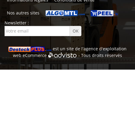
Nos autres sites
Newsletter :
est un site de l'
agence d'exploitation
web
eCommerce
- Tous droits réservés