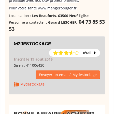
préalable avec nos CGV professionnelles.
Pour votre santé www.mangerbouger.fr
Localisation :
Les Beauforts, 63560 Neuf Eglise
,
04 73 85 53
Personne à contacter :
Gérard LESCHER
,
53
Mydestockage
Détail
Inscrit le 19 août 2015
Siren :
411006430
Envoyer un email à Mydestockage
Mydestockage
BONNE AFFAIRE : ACHETER