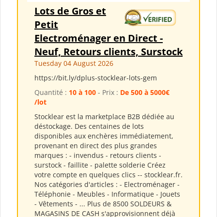
Lots de Gros et
Petit
Electroménager en Direct -
Neuf, Retours clients, Surstock
Tuesday 04 August 2026
https://bit.ly/dplus-stocklear-lots-gem
Quantité :
10 à 100
- Prix :
De 500 à 5000€
/lot
Stocklear est la marketplace B2B dédiée au
déstockage. Des centaines de lots
disponibles aux enchères immédiatement,
provenant en direct des plus grandes
marques : - invendus - retours clients -
surstock - faillite - palette solderie Créez
votre compte en quelques clics -- stocklear.fr.
Nos catégories d'articles : - Electroménager -
Téléphonie - Meubles - Informatique - Jouets
- Vêtements - ... Plus de 8500 SOLDEURS &
MAGASINS DE CASH s'approvisionnent déjà