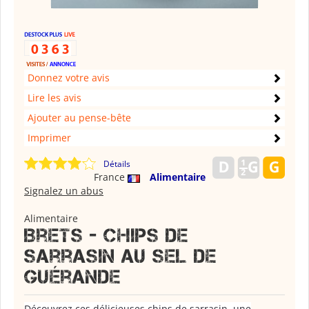
Donnez votre avis
Lire les avis
Ajouter au pense-bête
Imprimer
Détails
France
Alimentaire
Signalez un abus
Alimentaire
Brets - chips de
sarrasin au sel de
guérande
Découvrez ces délicieuses chips de sarrasin, une