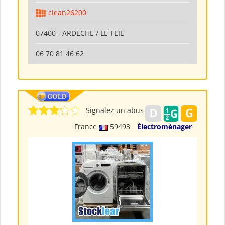
clean26200
07400 - ARDECHE / LE TEIL
06 70 81 46 62
Signalez un abus
France
59493
Électroménager