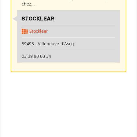
chez...
Stocklear
Stocklear
59493 - Villeneuve-d'Ascq
03 39 80 00 34