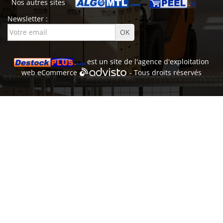
Nos autres sites
Newsletter :
est un site de l'
agence d'exploitation
web
eCommerce
- Tous droits réservés