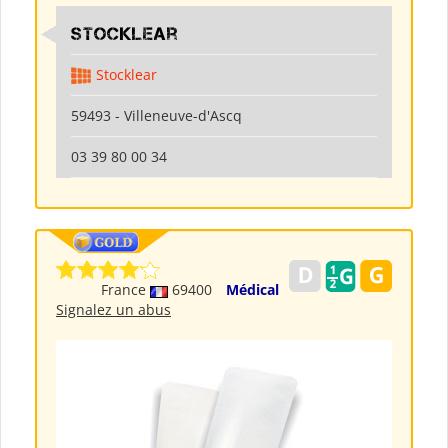
Stocklear
Stocklear
59493 - Villeneuve-d'Ascq
03 39 80 00 34
France
69400
Médical
Signalez un abus