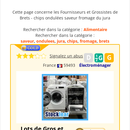
Cette page concerne les Fournisseurs et Grossistes de
Brets - chips ondulées saveur fromage du jura
Rechercher dans la catégorie :
Alimentaire
Rechercher dans la catégorie :
saveur
,
ondulees
,
jura
,
chips
,
fromage
,
brets
Signalez un abus
France
59493
Électroménager
Lots de Gros et