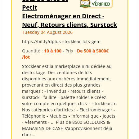
Petit
Electroménager en Direct -
Neuf, Retours clients, Surstock
Tuesday 04 August 2026
https://bit.ly/dplus-stocklear-lots-gem
Quantité :
10 à 100
- Prix :
De 500 à 5000€
/lot
Stocklear est la marketplace B2B dédiée au
déstockage. Des centaines de lots
disponibles aux enchères immédiatement,
provenant en direct des plus grandes
marques : - invendus - retours clients -
surstock - faillite - palette solderie Créez
votre compte en quelques clics -- stocklear.fr.
Nos catégories d'articles : - Electroménager -
Téléphonie - Meubles - Informatique - Jouets
- Vêtements - ... Plus de 8500 SOLDEURS &
MAGASINS DE CASH s'approvisionnent déjà
chez...