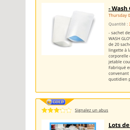
- Wash 
Thursday 0
Quantité :
- sachet de
WASH GLOVE
de 20 sach
lingette à 
corporelle 
jetable co
Fabriqué en
convenant 
quotidien 
Signalez un abus
Lots de