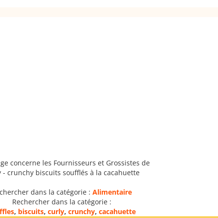
ge concerne les Fournisseurs et Grossistes de
 - crunchy biscuits soufflés à la cacahuette
chercher dans la catégorie :
Alimentaire
Rechercher dans la catégorie :
ffles
,
biscuits
,
curly
,
crunchy
,
cacahuette