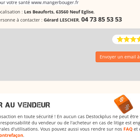
our votre santé www.mangerbouger.fr
calisation :
Les Beauforts, 63560 Neuf Eglise
,
04 73 85 53 53
rsonne à contacter :
Gérard LESCHER
,
Envoyer un email 
R AU VENDEUR
nsaction en toute sécurité ! En aucun cas Destockplus ne peut être
responsabilité du vendeur ou de l'acheteur en cas de litige est en
rales d'utilisations. Vous pouvez aussi vous rendre sur nos
FAQ
et 
 contrefaçon
.