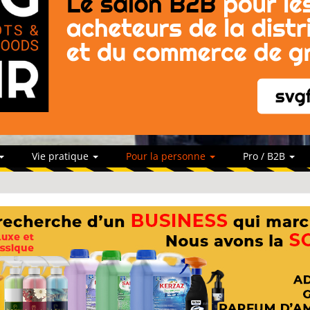
Vie pratique
Pour la personne
Pro / B2B