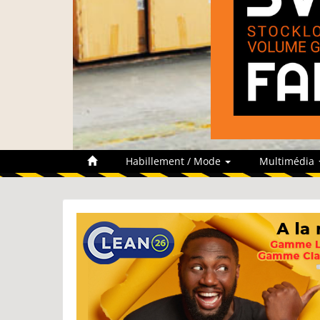
Habillement / Mode
Multimédia