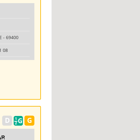
 - 69400
1 08
ar