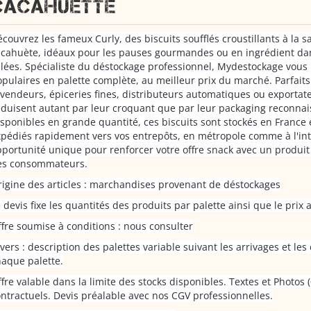
cacahuette
couvrez les fameux Curly, des biscuits soufflés croustillants à la s
cahuète, idéaux pour les pauses gourmandes ou en ingrédient dan
lées. Spécialiste du déstockage professionnel, Mydestockage vous
pulaires en palette complète, au meilleur prix du marché. Parfaits
vendeurs, épiceries fines, distributeurs automatiques ou exportate
duisent autant par leur croquant que par leur packaging reconnai
sponibles en grande quantité, ces biscuits sont stockés en France e
pédiés rapidement vers vos entrepôts, en métropole comme à l'int
portunité unique pour renforcer votre offre snack avec un produi
es consommateurs.
igine des articles : marchandises provenant de déstockages
 devis fixe les quantités des produits par palette ainsi que le prix 
fre soumise à conditions : nous consulter
vers : description des palettes variable suivant les arrivages et le
aque palette.
fre valable dans la limite des stocks disponibles. Textes et Photos
ntractuels. Devis préalable avec nos CGV professionnelles.