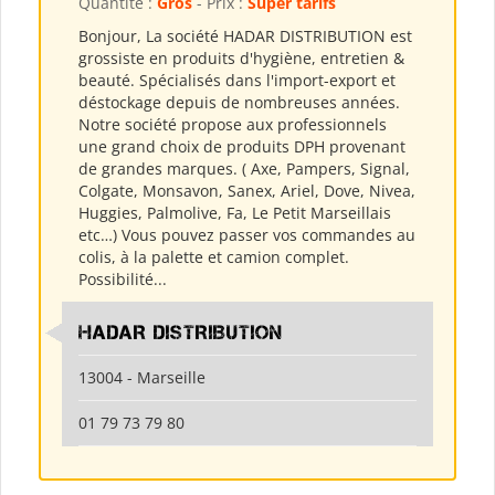
Quantité :
Gros
- Prix :
Super tarifs
Bonjour, La société HADAR DISTRIBUTION est
grossiste en produits d'hygiène, entretien &
beauté. Spécialisés dans l'import-export et
déstockage depuis de nombreuses années.
Notre société propose aux professionnels
une grand choix de produits DPH provenant
de grandes marques. ( Axe, Pampers, Signal,
Colgate, Monsavon, Sanex, Ariel, Dove, Nivea,
Huggies, Palmolive, Fa, Le Petit Marseillais
etc…) Vous pouvez passer vos commandes au
colis, à la palette et camion complet.
Possibilité...
HADAR DISTRIBUTION
13004 - Marseille
01 79 73 79 80