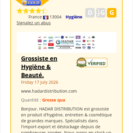
France
13004
Hygiène
Signalez un abus
Grossiste en
Hygiène &
Beauté.
Friday 17 July 2026
www.hadardistribution.com
Quantité :
Grosse qua
Bonjour, HADAR DISTRIBUTION est grossiste
en produit d'hygiène, entretien & cosmétique
de grandes marques. Spécialisés dans
l'import-export et déstockage depuis de
nombreuses années. Nous avons en stock un