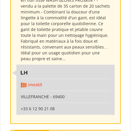
en non tisse WASH GLOVES PROSKIN - -
vendu a la palette de 35 carton de 20 sachets
minimum - Combinant la douceur d'une
lingette à la commodité d'un gant, est idéal
pour la toilette corporelle quotidienne. Ce
gant de toilette pratique et jetable couvre
toute la main pour un nettoyage hygiénique.
Fabriqué en matériaux à la fois doux et
résistants, convenant aux peaux sensibles. .
Idéal pour un usage quotidien pour une
peau propre et saine...
LH
imex69
VILLEFRANCHE - 69400
+33 6 12 90 21 08