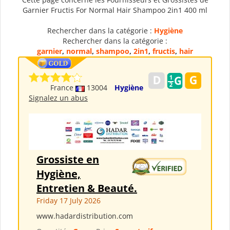
Garnier Fructis For Normal Hair Shampoo 2in1 400 ml
Rechercher dans la catégorie :
Hygiène
Rechercher dans la catégorie :
garnier
,
normal
,
shampoo
,
2in1
,
fructis
,
hair
France
13004
Hygiène
Signalez un abus
Grossiste en
Hygiène,
Entretien & Beauté.
Friday 17 July 2026
www.hadardistribution.com