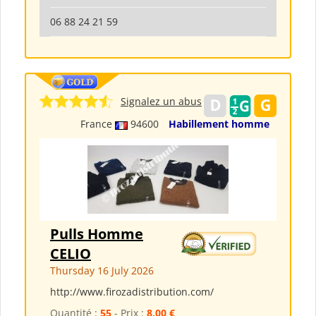
06 88 24 21 59
Signalez un abus
France
94600
Habillement homme
Pulls Homme
CELIO
Thursday 16 July 2026
http://www.firozadistribution.com/
Quantité :
55
- Prix :
8,00 €