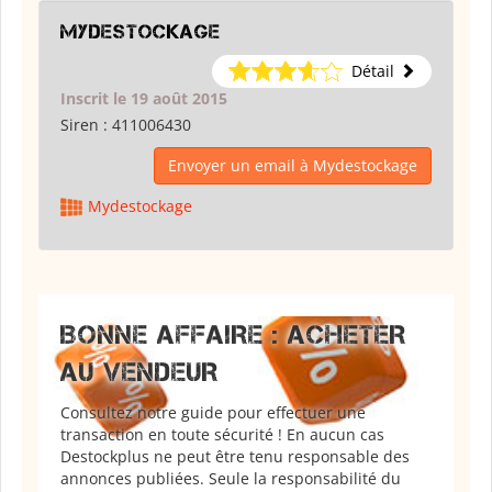
Mydestockage
Détail
Inscrit le 19 août 2015
Siren :
411006430
Envoyer un email à Mydestockage
Mydestockage
BONNE AFFAIRE : ACHETER
AU VENDEUR
Consultez notre guide pour effectuer une
transaction en toute sécurité ! En aucun cas
Destockplus ne peut être tenu responsable des
annonces publiées. Seule la responsabilité du