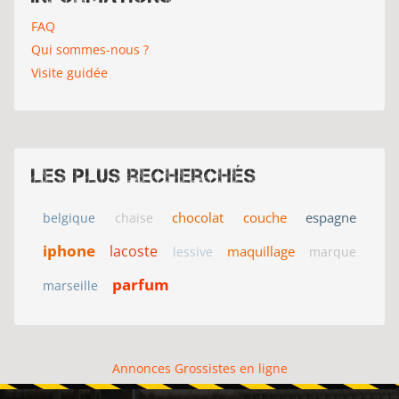
FAQ
Qui sommes-nous ?
Visite guidée
Les plus recherchés
chocolat
couche
espagne
belgique
chaise
iphone
lacoste
maquillage
lessive
marque
parfum
marseille
Annonces Grossistes en ligne