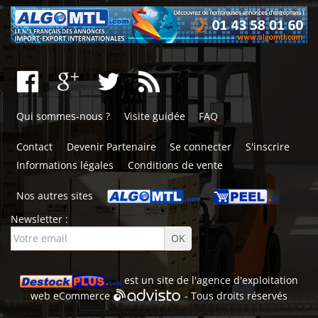
Qui sommes-nous ?
Visite guidée
FAQ
Contact
Devenir Partenaire
Se connecter
S'inscrire
Informations légales
Conditions de vente
Nos autres sites
Newsletter :
est un site de l'
agence d'exploitation
web
eCommerce
- Tous droits réservés