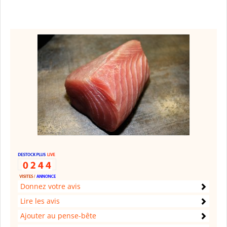
Donnez votre avis
Lire les avis
Ajouter au pense-bête