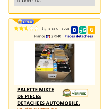
06 68 89 19 45
Signalez un abus
France
27940
Pièces détachées
PALETTE MIXTE
DE PIECES
DETACHEES AUTOMOBILE.
Saturday 08 August 2026