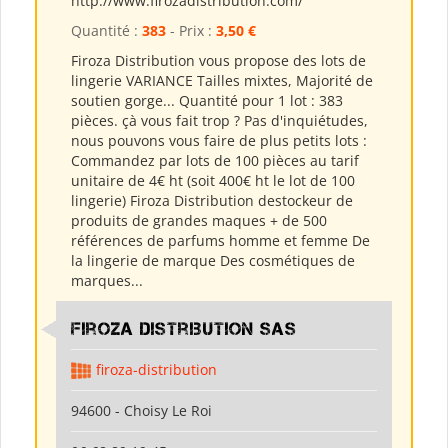
http://www.firozadistribution.com/
Quantité :
383
- Prix :
3,50 €
Firoza Distribution vous propose des lots de
lingerie VARIANCE Tailles mixtes, Majorité de
soutien gorge... Quantité pour 1 lot : 383
pièces. çà vous fait trop ? Pas d'inquiétudes,
nous pouvons vous faire de plus petits lots :
Commandez par lots de 100 pièces au tarif
unitaire de 4€ ht (soit 400€ ht le lot de 100
lingerie) Firoza Distribution destockeur de
produits de grandes maques + de 500
références de parfums homme et femme De
la lingerie de marque Des cosmétiques de
marques...
Firoza Distribution SAS
firoza-distribution
94600 - Choisy Le Roi