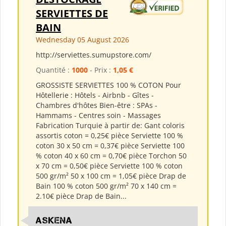
SERVIETTES DE
BAIN
Wednesday 05 August 2026
http://serviettes.sumupstore.com/
Quantité :
1000
- Prix :
1,05 €
GROSSISTE SERVIETTES 100 % COTON Pour
Hôtellerie : Hôtels - Airbnb - Gîtes -
Chambres d'hôtes Bien-être : SPAs -
Hammams - Centres soin - Massages
Fabrication Turquie à partir de: Gant coloris
assortis coton = 0,25€ pièce Serviette 100 %
coton 30 x 50 cm = 0,37€ pièce Serviette 100
% coton 40 x 60 cm = 0,70€ pièce Torchon 50
x 70 cm = 0,50€ pièce Serviette 100 % coton
500 gr/m² 50 x 100 cm = 1,05€ pièce Drap de
Bain 100 % coton 500 gr/m² 70 x 140 cm =
2.10€ pièce Drap de Bain...
ASKENA