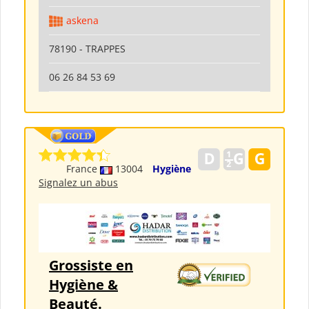
askena
78190 - TRAPPES
06 26 84 53 69
France
13004
Hygiène
Signalez un abus
Grossiste en
Hygiène &
Beauté.