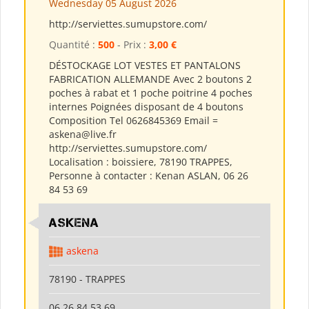
Wednesday 05 August 2026
http://serviettes.sumupstore.com/
Quantité :
500
- Prix :
3,00 €
DÉSTOCKAGE LOT VESTES ET PANTALONS
FABRICATION ALLEMANDE Avec 2 boutons 2
poches à rabat et 1 poche poitrine 4 poches
internes Poignées disposant de 4 boutons
Composition Tel 0626845369 Email =
askena@live.fr
http://serviettes.sumupstore.com/
Localisation : boissiere, 78190 TRAPPES,
Personne à contacter : Kenan ASLAN, 06 26
84 53 69
ASKENA
askena
78190 - TRAPPES
06 26 84 53 69