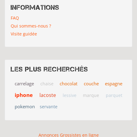
Informations
FAQ
Qui sommes-nous ?
Visite guidée
Les plus recherchés
carrelage
chocolat
couche
espagne
chaise
iphone
lacoste
lessive
marque
parquet
pokemon
servante
Annonces Grossistes en ligne