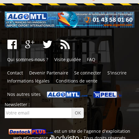
Qui sommes-nous ?
Visite guidée
FAQ
Contact
Devenir Partenaire
Se connecter
S'inscrire
Informations légales
Conditions de vente
Nos autres sites
Newsletter :
est un site de l'
agence d'exploitation
web
eCommerce
- Tous droits réservés