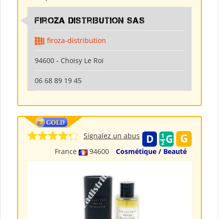
Firoza Distribution SAS
firoza-distribution
94600 - Choisy Le Roi
06 68 89 19 45
Signalez un abus
France
94600
Cosmétique / Beauté