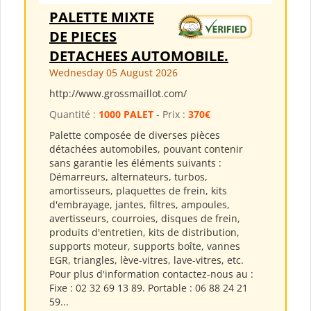
PALETTE MIXTE
DE PIECES
DETACHEES AUTOMOBILE.
Wednesday 05 August 2026
http://www.grossmaillot.com/
Quantité :
1000 PALET
- Prix :
370€
Palette composée de diverses pièces
détachées automobiles, pouvant contenir
sans garantie les éléments suivants :
Démarreurs, alternateurs, turbos,
amortisseurs, plaquettes de frein, kits
d'embrayage, jantes, filtres, ampoules,
avertisseurs, courroies, disques de frein,
produits d'entretien, kits de distribution,
supports moteur, supports boîte, vannes
EGR, triangles, lève-vitres, lave-vitres, etc.
Pour plus d'information contactez-nous au :
Fixe : 02 32 69 13 89. Portable : 06 88 24 21
59...