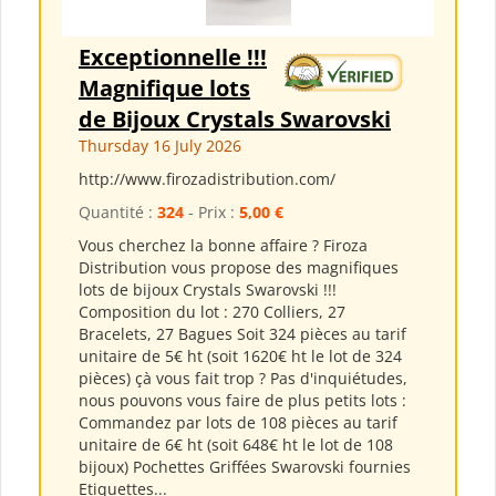
Exceptionnelle !!!
Magnifique lots
de Bijoux Crystals Swarovski
Thursday 16 July 2026
http://www.firozadistribution.com/
Quantité :
324
- Prix :
5,00 €
Vous cherchez la bonne affaire ? Firoza
Distribution vous propose des magnifiques
lots de bijoux Crystals Swarovski !!!
Composition du lot : 270 Colliers, 27
Bracelets, 27 Bagues Soit 324 pièces au tarif
unitaire de 5€ ht (soit 1620€ ht le lot de 324
pièces) çà vous fait trop ? Pas d'inquiétudes,
nous pouvons vous faire de plus petits lots :
Commandez par lots de 108 pièces au tarif
unitaire de 6€ ht (soit 648€ ht le lot de 108
bijoux) Pochettes Griffées Swarovski fournies
Etiquettes...