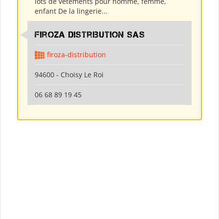
lots de vêtements pour homme, femme,
enfant De la lingerie...
Firoza Distribution SAS
firoza-distribution
94600 - Choisy Le Roi
06 68 89 19 45