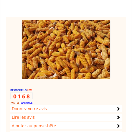
Donnez votre avis
Lire les avis
Ajouter au pense-bête