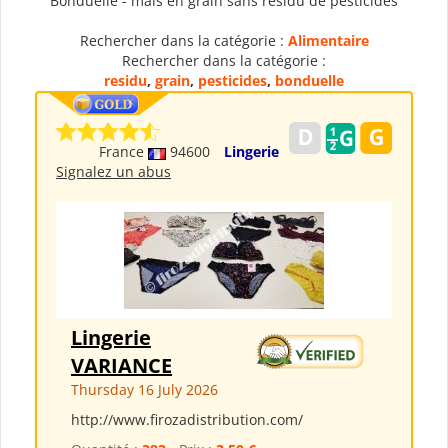
Bonduelle - maïs en grain sans résidu de pesticides
Rechercher dans la catégorie :
Alimentaire
Rechercher dans la catégorie :
residu
,
grain
,
pesticides
,
bonduelle
France
94600
Lingerie
Signalez un abus
Lingerie
VARIANCE
Thursday 16 July 2026
http://www.firozadistribution.com/