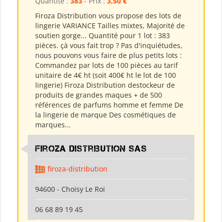
Quantité :
383
- Prix :
3,50 €
Firoza Distribution vous propose des lots de
lingerie VARIANCE Tailles mixtes, Majorité de
soutien gorge... Quantité pour 1 lot : 383
pièces. çà vous fait trop ? Pas d'inquiétudes,
nous pouvons vous faire de plus petits lots :
Commandez par lots de 100 pièces au tarif
unitaire de 4€ ht (soit 400€ ht le lot de 100
lingerie) Firoza Distribution destockeur de
produits de grandes maques + de 500
références de parfums homme et femme De
la lingerie de marque Des cosmétiques de
marques...
Firoza Distribution SAS
firoza-distribution
94600 - Choisy Le Roi
06 68 89 19 45