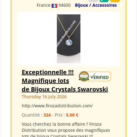
France
94600
Bijoux / Accessoires
Exceptionnelle !!!
Magnifique lots
de Bijoux Crystals Swarovski
Thursday 16 July 2026
http://www.firozadistribution.com/
Quantité :
324
- Prix :
5,00 €
Vous cherchez la bonne affaire ? Firoza
Distribution vous propose des magnifiques
lots de bijoux Crystals Swarovski !!!