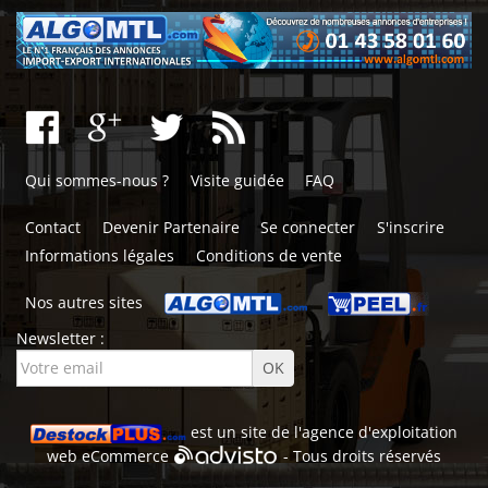
Qui sommes-nous ?
Visite guidée
FAQ
Contact
Devenir Partenaire
Se connecter
S'inscrire
Informations légales
Conditions de vente
Nos autres sites
Newsletter :
est un site de l'
agence d'exploitation
web
eCommerce
- Tous droits réservés