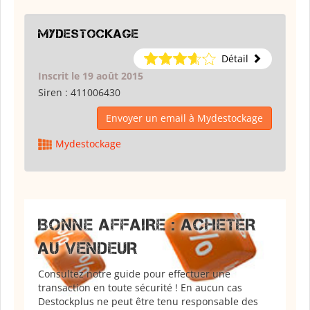
Mydestockage
Détail
Inscrit le 19 août 2015
Siren :
411006430
Envoyer un email à Mydestockage
Mydestockage
BONNE AFFAIRE : ACHETER
AU VENDEUR
Consultez notre guide pour effectuer une
transaction en toute sécurité ! En aucun cas
Destockplus ne peut être tenu responsable des