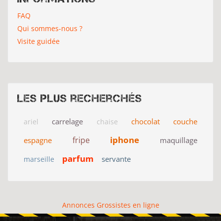
FAQ
Qui sommes-nous ?
Visite guidée
Les plus recherchés
carrelage
chocolat
couche
ariel
chaise
iphone
fripe
espagne
maquillage
parfum
servante
marseille
Annonces Grossistes en ligne