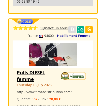
06 68 89 19 45
Signalez un abus
France
94600
Habillement Femme
Pulls DIESEL
femme
Thursday 16 July 2026
http://www.firozadistribution.com/
Quantité :
62
- Prix :
20,00 €