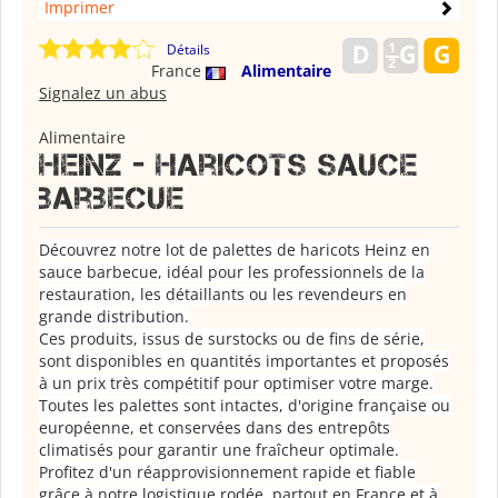
Imprimer
Détails
France
Alimentaire
Signalez un abus
Alimentaire
Heinz - haricots sauce
barbecue
Découvrez notre lot de palettes de haricots Heinz en
sauce barbecue, idéal pour les professionnels de la
restauration, les détaillants ou les revendeurs en
grande distribution.
Ces produits, issus de surstocks ou de fins de série,
sont disponibles en quantités importantes et proposés
à un prix très compétitif pour optimiser votre marge.
Toutes les palettes sont intactes, d'origine française ou
européenne, et conservées dans des entrepôts
climatisés pour garantir une fraîcheur optimale.
Profitez d'un réapprovisionnement rapide et fiable
grâce à notre logistique rodée, partout en France et à