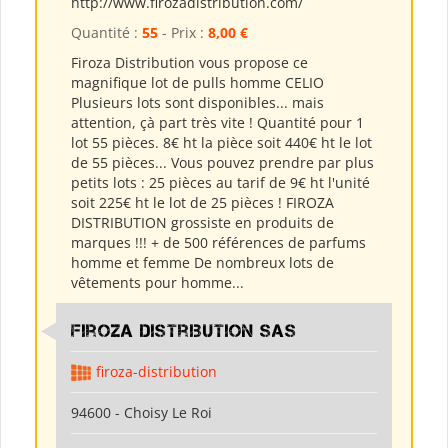
http://www.firozadistribution.com/
Quantité :
55
- Prix :
8,00 €
Firoza Distribution vous propose ce
magnifique lot de pulls homme CELIO
Plusieurs lots sont disponibles... mais
attention, çà part très vite ! Quantité pour 1
lot 55 pièces. 8€ ht la pièce soit 440€ ht le lot
de 55 pièces... Vous pouvez prendre par plus
petits lots : 25 pièces au tarif de 9€ ht l'unité
soit 225€ ht le lot de 25 pièces ! FIROZA
DISTRIBUTION grossiste en produits de
marques !!! + de 500 références de parfums
homme et femme De nombreux lots de
vêtements pour homme...
Firoza Distribution SAS
firoza-distribution
94600 - Choisy Le Roi