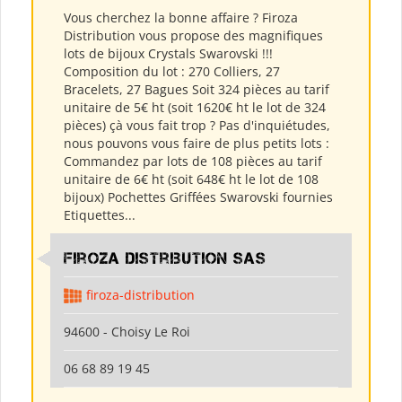
Vous cherchez la bonne affaire ? Firoza
Distribution vous propose des magnifiques
lots de bijoux Crystals Swarovski !!!
Composition du lot : 270 Colliers, 27
Bracelets, 27 Bagues Soit 324 pièces au tarif
unitaire de 5€ ht (soit 1620€ ht le lot de 324
pièces) çà vous fait trop ? Pas d'inquiétudes,
nous pouvons vous faire de plus petits lots :
Commandez par lots de 108 pièces au tarif
unitaire de 6€ ht (soit 648€ ht le lot de 108
bijoux) Pochettes Griffées Swarovski fournies
Etiquettes...
Firoza Distribution SAS
firoza-distribution
94600 - Choisy Le Roi
06 68 89 19 45