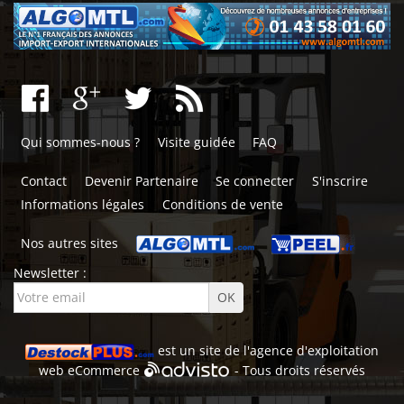
Qui sommes-nous ?
Visite guidée
FAQ
Contact
Devenir Partenaire
Se connecter
S'inscrire
Informations légales
Conditions de vente
Nos autres sites
Newsletter :
est un site de l'
agence d'exploitation
web
eCommerce
- Tous droits réservés