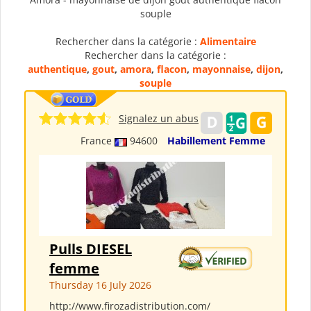
souple
Rechercher dans la catégorie :
Alimentaire
Rechercher dans la catégorie :
authentique
,
gout
,
amora
,
flacon
,
mayonnaise
,
dijon
,
souple
Signalez un abus
France
94600
Habillement Femme
Pulls DIESEL
femme
Thursday 16 July 2026
http://www.firozadistribution.com/