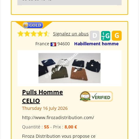
Signalez un abus
France
94600
Habillement homme
Pulls Homme
CELIO
Thursday 16 July 2026
http://www.firozadistribution.com/
Quantité :
55
- Prix :
8,00 €
Firoza Distribution vous propose ce