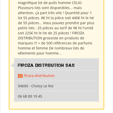
magnifique lot de pulls homme CELIO
Plusieurs lots sont disponibles... mais
attention, çà part très vite ! Quantité pour 1
lot 55 pièces. 8€ ht la pièce soit 440€ ht le lot
de 55 pièces... Vous pouvez prendre par plus
petits lots : 25 pièces au tarif de 9€ ht l'unité
soit 225€ ht le lot de 25 pièces ! FIROZA
DISTRIBUTION grossiste en produits de
marques !!! + de 500 références de parfums
homme et femme De nombreux lots de
vêtements pour homme...
Firoza Distribution SAS
firoza-distribution
94600 - Choisy Le Roi
06 68 89 19 45