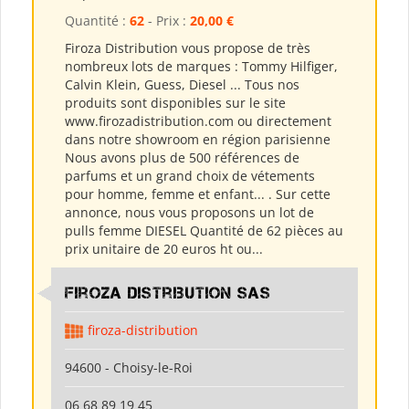
Quantité :
62
- Prix :
20,00 €
Firoza Distribution vous propose de très
nombreux lots de marques : Tommy Hilfiger,
Calvin Klein, Guess, Diesel ... Tous nos
produits sont disponibles sur le site
www.firozadistribution.com ou directement
dans notre showroom en région parisienne
Nous avons plus de 500 références de
parfums et un grand choix de vétements
pour homme, femme et enfant... . Sur cette
annonce, nous vous proposons un lot de
pulls femme DIESEL Quantité de 62 pièces au
prix unitaire de 20 euros ht ou...
Firoza Distribution SAS
firoza-distribution
94600 - Choisy-le-Roi
06 68 89 19 45