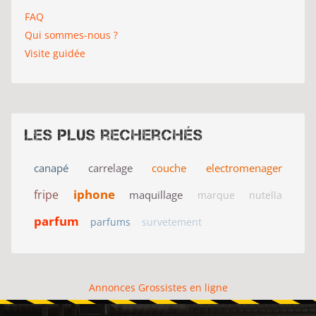
FAQ
Qui sommes-nous ?
Visite guidée
Les plus recherchés
canapé
carrelage
couche
electromenager
iphone
fripe
maquillage
marque
nutella
parfum
parfums
survetement
Annonces Grossistes en ligne