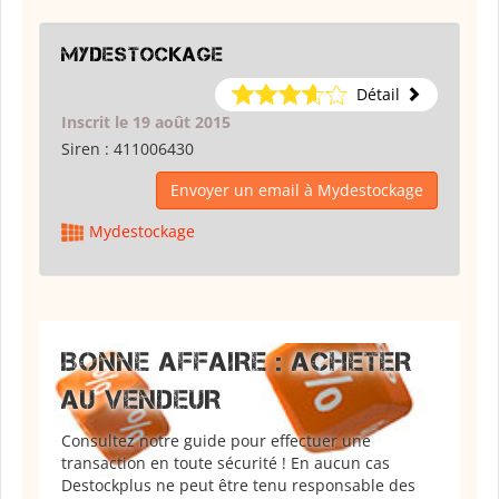
Mydestockage
Détail
Inscrit le 19 août 2015
Siren :
411006430
Envoyer un email à Mydestockage
Mydestockage
BONNE AFFAIRE : ACHETER
AU VENDEUR
Consultez notre guide pour effectuer une
transaction en toute sécurité ! En aucun cas
Destockplus ne peut être tenu responsable des