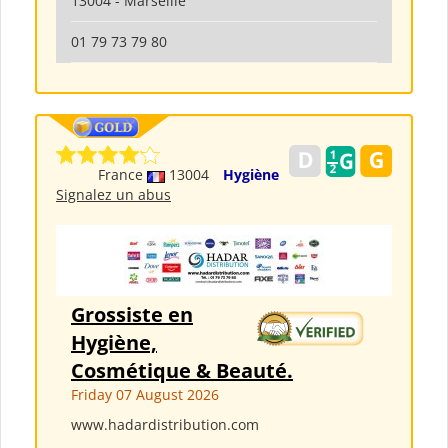
13004 - Marseille
01 79 73 79 80
France
13004
Hygiène
Signalez un abus
Grossiste en
Hygiène,
Cosmétique & Beauté.
Friday 07 August 2026
www.hadardistribution.com