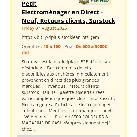
Petit
Electroménager en Direct -
Neuf, Retours clients, Surstock
Friday 07 August 2026
https://bit.ly/dplus-stocklear-lots-gem
Quantité :
10 à 100
- Prix :
De 500 à 5000€
/lot
Stocklear est la marketplace B2B dédiée au
déstockage. Des centaines de lots
disponibles aux enchères immédiatement,
provenant en direct des plus grandes
marques : - invendus - retours clients -
surstock - faillite - palette solderie Créez
votre compte en quelques clics -- stocklear.fr.
Nos catégories d'articles : - Electroménager -
Téléphonie - Meubles - Informatique - Jouets
- Vêtements - ... Plus de 8500 SOLDEURS &
MAGASINS DE CASH s'approvisionnent déjà
chez...