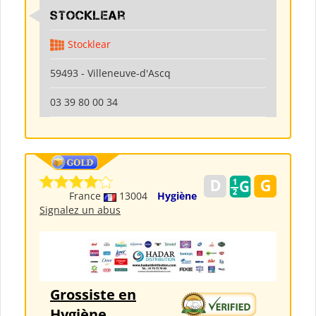
Stocklear
Stocklear
59493 - Villeneuve-d'Ascq
03 39 80 00 34
France
13004
Hygiène
Signalez un abus
Grossiste en
Hygiène,