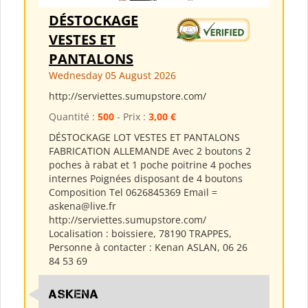
DÉSTOCKAGE
VESTES ET
PANTALONS
Wednesday 05 August 2026
http://serviettes.sumupstore.com/
Quantité :
500
- Prix :
3,00 €
DÉSTOCKAGE LOT VESTES ET PANTALONS
FABRICATION ALLEMANDE Avec 2 boutons 2
poches à rabat et 1 poche poitrine 4 poches
internes Poignées disposant de 4 boutons
Composition Tel 0626845369 Email =
askena@live.fr
http://serviettes.sumupstore.com/
Localisation : boissiere, 78190 TRAPPES,
Personne à contacter : Kenan ASLAN, 06 26
84 53 69
ASKENA