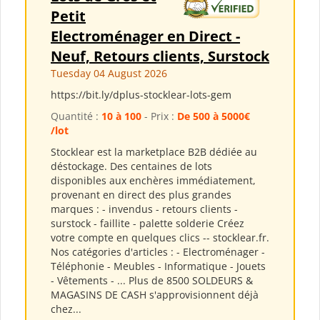
Petit
Electroménager en Direct -
Neuf, Retours clients, Surstock
Tuesday 04 August 2026
https://bit.ly/dplus-stocklear-lots-gem
Quantité :
10 à 100
- Prix :
De 500 à 5000€
/lot
Stocklear est la marketplace B2B dédiée au
déstockage. Des centaines de lots
disponibles aux enchères immédiatement,
provenant en direct des plus grandes
marques : - invendus - retours clients -
surstock - faillite - palette solderie Créez
votre compte en quelques clics -- stocklear.fr.
Nos catégories d'articles : - Electroménager -
Téléphonie - Meubles - Informatique - Jouets
- Vêtements - ... Plus de 8500 SOLDEURS &
MAGASINS DE CASH s'approvisionnent déjà
chez...