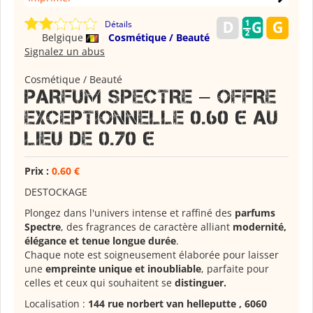
Détails
Belgique
Cosmétique / Beauté
Signalez un abus
Cosmétique / Beauté
PARFUM SPECTRE – OFFRE
EXCEPTIONNELLE 0.60 € AU
LIEU DE 0.70 €
Prix :
0.60 €
DESTOCKAGE
Plongez dans l'univers intense et raffiné des
parfums
Spectre
, des fragrances de caractère alliant
modernité,
élégance et tenue longue durée
.
Chaque note est soigneusement élaborée pour laisser
une
empreinte unique et inoubliable
, parfaite pour
celles et ceux qui souhaitent se
distinguer.
Localisation :
144 rue norbert van helleputte , 6060