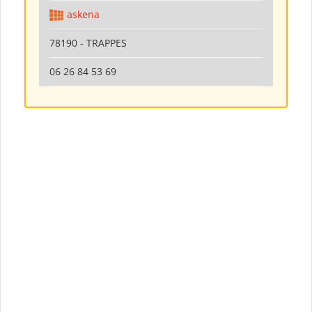
askena
78190 - TRAPPES
06 26 84 53 69