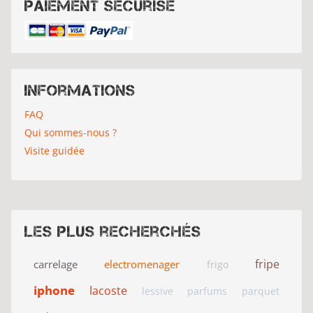
Paiement sécurisé
Informations
FAQ
Qui sommes-nous ?
Visite guidée
Les plus recherchés
fripe
carrelage
electromenager
frigo
iphone
lacoste
lessive
parfums
parquet