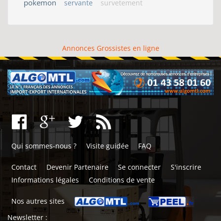
pokemon
servante
survetement
Annonces Grossistes en ligne
Qui sommes-nous ?
Visite guidée
FAQ
Contact
Devenir Partenaire
Se connecter
S'inscrire
Informations légales
Conditions de vente
Nos autres sites
Newsletter :