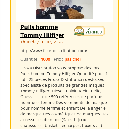
Pulls homme
Tommy Hilfiger
Thursday 16 July 2026
http://www.firozadistribution.com/
Quantité :
1000
- Prix :
pas cher
Firoza Distribution vous propose des lots
Pulls homme Tommy Hilfiger Quantité pour 1
lot : 25 pièces Firoza Distribution destockeur
spécialiste de produits de grandes maques
Tommy Hilfiger, Diesel, Calvin Klein, Célio,
Guess... ... + de 500 références de parfums
homme et femme Des vêtements de marque
pour homme femme et enfant De la lingerie
de marque Des cosmétiques de marques Des
accessoires de mode (Sacs, bijoux,
chaussures, baskets, écharpes, boxers ... )