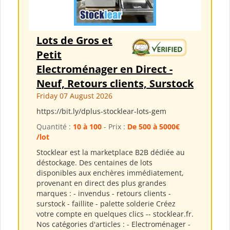
Lots de Gros et
Petit
Electroménager en Direct -
Neuf, Retours clients, Surstock
Friday 07 August 2026
https://bit.ly/dplus-stocklear-lots-gem
Quantité :
10 à 100
- Prix :
De 500 à 5000€
/lot
Stocklear est la marketplace B2B dédiée au
déstockage. Des centaines de lots
disponibles aux enchères immédiatement,
provenant en direct des plus grandes
marques : - invendus - retours clients -
surstock - faillite - palette solderie Créez
votre compte en quelques clics -- stocklear.fr.
Nos catégories d'articles : - Electroménager -