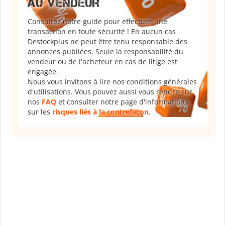
AU VENDEUR
Consultez notre guide pour effectuer une
transaction en toute sécurité ! En aucun cas
Destockplus ne peut être tenu responsable des
annonces publiées. Seule la responsabilité du
vendeur ou de l'acheteur en cas de litige est
engagée.
Nous vous invitons à lire nos conditions générales
d'utilisations. Vous pouvez aussi vous rendre sur
nos
FAQ
et consulter notre page d'informations
sur les
risques liés à la contrefaçon
.