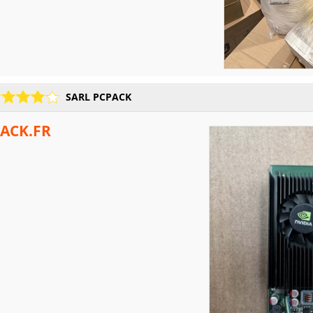
SARL PCPACK
ACK.FR