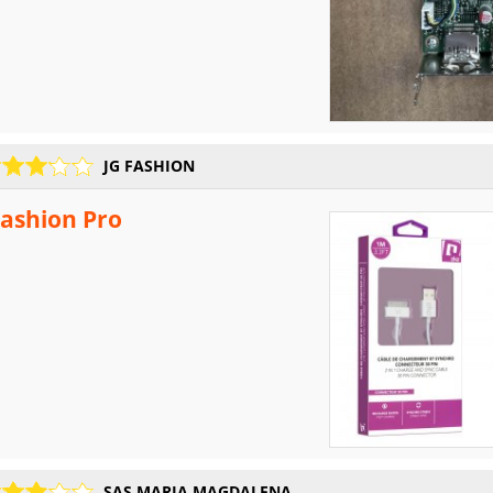
JG FASHION
Fashion Pro
SAS MARIA MAGDALENA