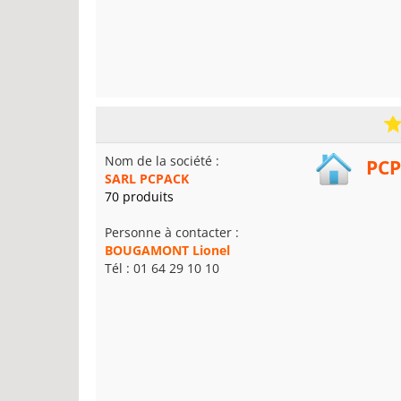
Nom de la société :
PCP
SARL PCPACK
70 produits
Personne à contacter :
BOUGAMONT Lionel
Tél : 01 64 29 10 10