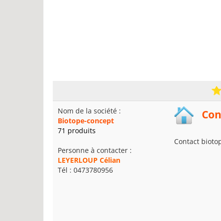
Nom de la société :
Con
Biotope-concept
71 produits
Contact bioto
Personne à contacter :
LEYERLOUP Célian
Tél : 0473780956