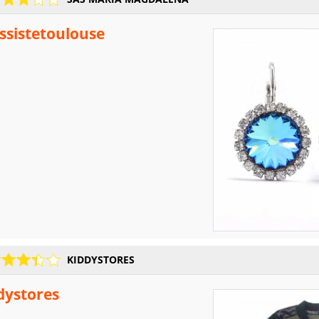
ssistetoulouse
KIDDYSTORES
dystores