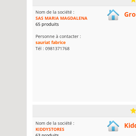
Nom de la société :
Gro
SAS MARIA MAGDALENA
65 produits
Personne à contacter :
sauriat fabrice
Tél : 0981371768
Nom de la société :
Kid
KIDDYSTORES
63 produits