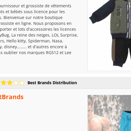
ournisseur et grossiste de vêtements
s et bébés sous licence pour les
s. Bienvenue sur notre boutique
rossiste en ligne. Nous proposons en
 porter et lots d'accessoires les licences
yBug, La reine des neiges, LOL Surprise,
rs, Hello kitty, Spiderman, Nasa,
y, disney……… et d'autres encore à
ns oublier nos marques RG512 et Lee
Best Brands Distribution
tBrands