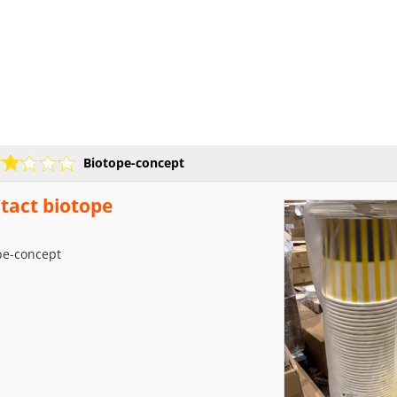
Biotope-concept
tact biotope
pe-concept