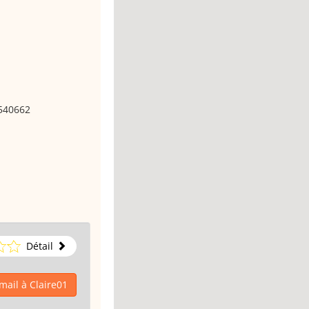
2540662
Détail
mail à Claire01