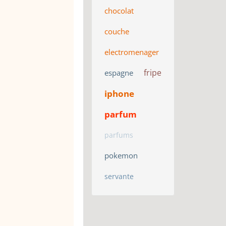
chocolat
couche
electromenager
fripe
espagne
iphone
parfum
parfums
pokemon
servante