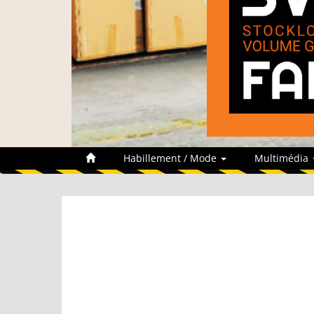
Habillement / Mode
Multimédia