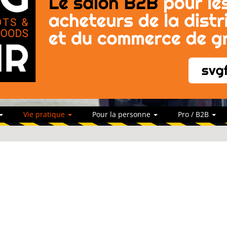
Vie pratique
Pour la personne
Pro / B2B